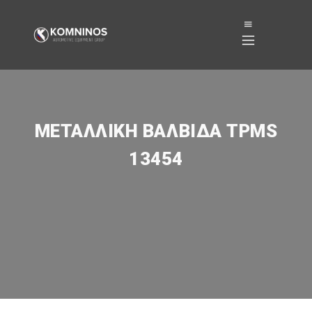
ΜΕΤΑΛΛΙΚΉ ΒΑΛΒΊΔΑ TPMS
13454