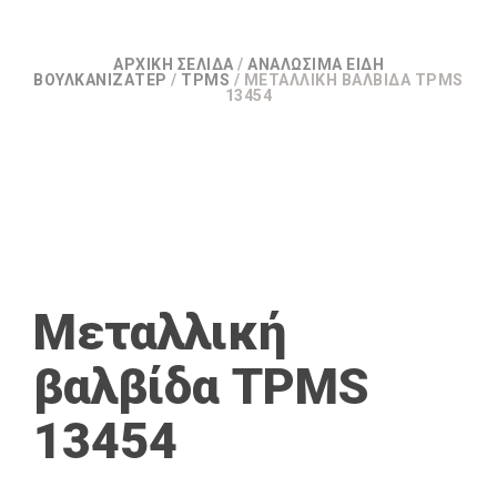
ΑΡΧΙΚΉ ΣΕΛΊΔΑ
/
ΑΝΑΛΏΣΙΜΑ ΕΊΔΗ
ΒΟΥΛΚΑΝΙΖΑΤΕΡ
/
TPMS
/ ΜΕΤΑΛΛΙΚΉ ΒΑΛΒΊΔΑ TPMS
13454
Μεταλλική
βαλβίδα TPMS
13454