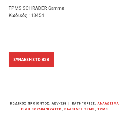
TPMS SCHRADER Gamma
Κωδικός : 13454
ΚΩΔΙΚΌΣ ΠΡΟΪΌΝΤΟΣ:
AEV-328
ΚΑΤΗΓΟΡΊΕΣ:
ΑΝΑΛΏΣΙΜΑ
ΕΊΔΗ ΒΟΥΛΚΑΝΙΖΑΤΕΡ
,
ΒΑΛΒΊΔΕΣ TPMS
,
TPMS