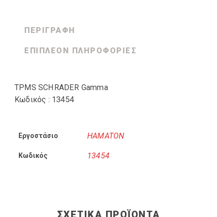
ΠΕΡΙΓΡΑΦΉ
ΕΠΙΠΛΈΟΝ ΠΛΗΡΟΦΟΡΊΕΣ
TPMS SCHRADER Gamma
Κωδικός : 13454
HAMATON
Εργοστάσιο
13454
Κωδικός
ΣΧΕΤΙΚΆ ΠΡΟΪΌΝΤΑ