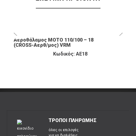
Αεροθάλαμος ΜΟΤΟ 110/100 – 18
(CROSS-Αερθ/μος) VRM
Κωδικός: ΑΕ18
ΤΡΟΠΟΙ ΠΛΗΡΩΜΗΣ
όλες οι επιλογές
για να διαλέξεις