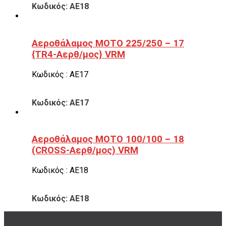
Κωδικός: ΑΕ18
Αεροθάλαμος ΜΟΤΟ 225/250 – 17
{TR4-Αερθ/μος} VRM
Κωδικός : ΑΕ17
Κωδικός: ΑΕ17
Αεροθάλαμος ΜΟΤΟ 100/100 – 18
(CROSS-Αερθ/μος) VRM
Κωδικός : ΑΕ18
Κωδικός: ΑΕ18