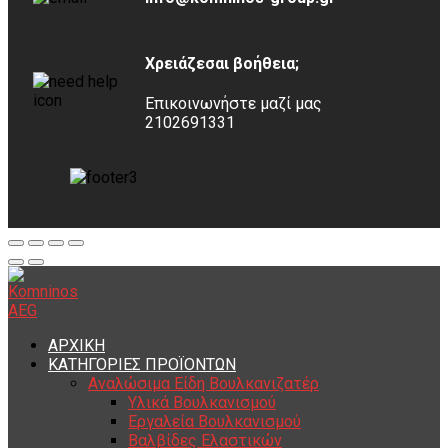
Χρειάζεσαι βοήθεια;
Επικοινωνήστε μαζί μας
2102691331
ΑΡΧΙΚΗ
ΚΑΤΗΓΟΡΙΕΣ ΠΡΟΪΟΝΤΩΝ
Αναλώσιμα Είδη Βουλκανιζατέρ
Υλικά Βουλκανισμού
Εργαλεία Βουλκανισμού
Βαλβίδες Ελαστικών