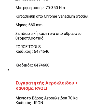
Μέτρηση ροπής: 70-350 Νm
Κατασκευή από Chrome Vanadium ατσάλι
Μήκος 660 mm
Σε πλαστική κασετίνα από άθραυστο
θερμοπλαστικό
FORCE TOOLS
Κωδικός : 6474646
Κωδικός: 6474660
Συγκρατητής Αερόκλειδου +
Κάθισμα PAOLI
Μέγιστο Βάρος Αερόκλειδου 70 kg
Κωδικός : IRON