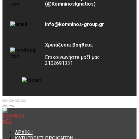
(@KomninosIgnatios)
info@komninos-group.gr
Χρειάζεσαι βοήθεια;
Επικοινωνήστε μαζί μας
2102691331
ΑΡΧΙΚΗ
ΚΑΤΗΓΟΡΙΕΣ ΠΡΟΪΟΝΤΩΝ