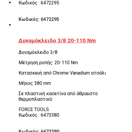
Κωδικός : 6472295
Κωδικός: 6472295
Δυναμόκλειδο 3/8 20-110 Nm
Δυναμόκλειδο 3/8
Μέτρηση ροπής: 20-110 Νm
Κατασκευή από Chrome Vanadium ατσάλι
Μήκος 380 mm
Σε πλαστική κασετίνα από άθραυστο
θερμοπλαστικό
FORCE TOOLS
Κωδικός : 6473380
Κωδικός: 6473380