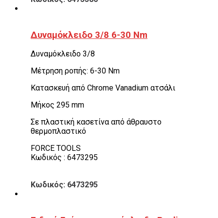
Δυναμόκλειδο 3/8 6-30 Nm
Δυναμόκλειδο 3/8
Μέτρηση ροπής: 6-30 Νm
Κατασκευή από Chrome Vanadium ατσάλι
Μήκος 295 mm
Σε πλαστική κασετίνα από άθραυστο
θερμοπλαστικό
FORCE TOOLS
Κωδικός : 6473295
Κωδικός: 6473295