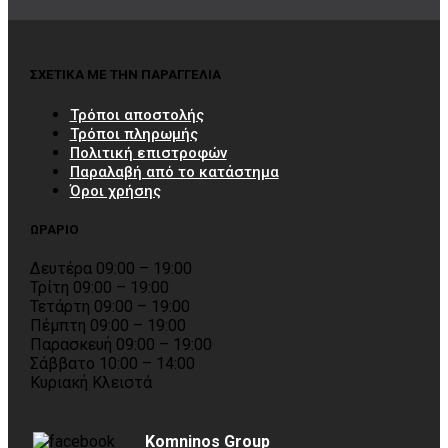
ΣΧΕΤΙΚΑ ΜΕ ΤΗΝ ΠΑΡΑΓΓΕΛΙΑ
Τρόποι αποστολής
Τρόποι πληρωμής
Πολιτική επιστροφών
Παραλαβή από το κατάστημα
Όροι χρήσης
ΩΡΑΡΙΟ
Δευτέρα 09:00 – 19:00
Τρίτη 09:00 – 19:00
Τετάρτη 09:00 – 19:00
Πέμπτη 09:00 – 19:00
Παρασκευή 09:00 – 19:00
Σάββατο 10:00 – 14:00
Κυριακή Κλειστά
Komninos Group