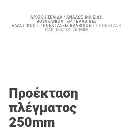
ΑΡΧΙΚΉ ΣΕΛΊΔΑ
/
ΑΝΑΛΏΣΙΜΑ ΕΊΔΗ
ΒΟΥΛΚΑΝΙΖΑΤΕΡ
/
ΒΑΛΒΊΔΕΣ
ΕΛΑΣΤΙΚΏΝ
/
ΠΡΟΕΚΤΆΣΕΙΣ ΒΑΛΒΊΔΩΝ
/ ΠΡΟΈΚΤΑΣΗ
ΠΛΈΓΜΑΤΟΣ 250MM
Προέκταση
πλέγματος
250mm