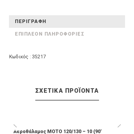
ΠΕΡΙΓΡΑΦΉ
ΕΠΙΠΛΈΟΝ ΠΛΗΡΟΦΟΡΊΕΣ
Κωδικός : 35217
ΣΧΕΤΙΚΆ ΠΡΟΪΌΝΤΑ
Αεροθάλαμος ΜΟΤΟ 120/130 – 10 (90′