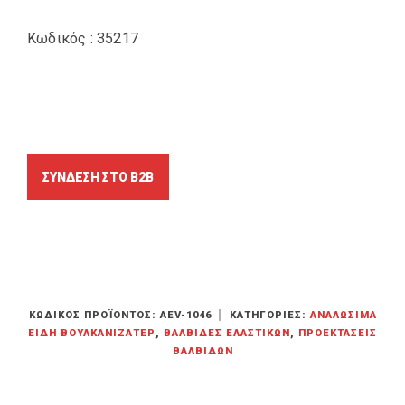
Κωδικός : 35217
ΚΩΔΙΚΌΣ ΠΡΟΪΌΝΤΟΣ:
AEV-1046
ΚΑΤΗΓΟΡΊΕΣ:
ΑΝΑΛΏΣΙΜΑ
ΕΊΔΗ ΒΟΥΛΚΑΝΙΖΑΤΕΡ
,
ΒΑΛΒΊΔΕΣ ΕΛΑΣΤΙΚΏΝ
,
ΠΡΟΕΚΤΆΣΕΙΣ
ΒΑΛΒΊΔΩΝ