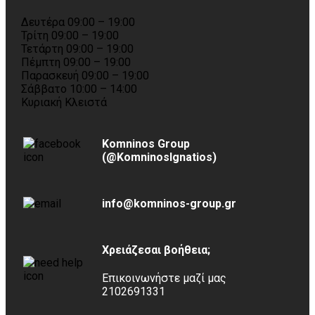
Δευτέρα 09:00 – 19:00
Τρίτη 09:00 – 19:00
Τετάρτη 09:00 – 19:00
Πέμπτη 09:00 – 19:00
Παρασκευή 09:00 – 19:00
Σάββατο 10:00 – 14:00
Κυριακή Κλειστά
Komninos Group
(@KomninosIgnatios)
info@komninos-group.gr
Χρειάζεσαι βοήθεια;
Επικοινωνήστε μαζί μας
2102691331