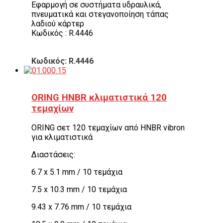
Εφαρμογή σε συστήματα υδραυλικά,
πνευματικά και στεγανοποίηση τάπας
λαδιού κάρτερ
Κωδικός : R.4446
Κωδικός: R.4446
ORING HNBR κλιματιστικά 120
τεμαχίων
ORING σετ 120 τεμαχίων από HNBR vibron
για κλιματιστικά
Διαστάσεις:
6.7 x 5.1 mm / 10 τεμάχια
7.5 x 10.3 mm / 10 τεμάχια
9.43 x 7.76 mm / 10 τεμάχια