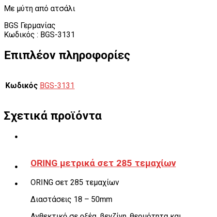
Με μύτη από ατσάλι
BGS Γερμανίας
Κωδικός : BGS-3131
Επιπλέον πληροφορίες
Κωδικός
BGS-3131
Σχετικά προϊόντα
ORING μετρικά σετ 285 τεμαχίων
ORING σετ 285 τεμαχίων
Διαστάσεις 18 – 50mm
Ανθεκτικό σε οξέα, βενζίνη, θερμότητα και