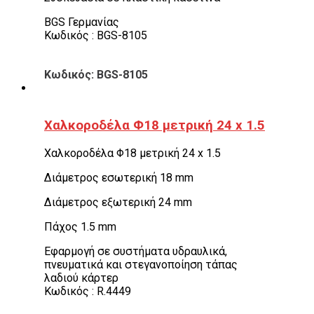
BGS Γερμανίας
Κωδικός : BGS-8105
Κωδικός: BGS-8105
Χαλκοροδέλα Φ18 μετρική 24 x 1.5
Χαλκοροδέλα Φ18 μετρική 24 x 1.5
Διάμετρος εσωτερική 18 mm
Διάμετρος εξωτερική 24 mm
Πάχος 1.5 mm
Εφαρμογή σε συστήματα υδραυλικά,
πνευματικά και στεγανοποίηση τάπας
λαδιού κάρτερ
Κωδικός : R.4449