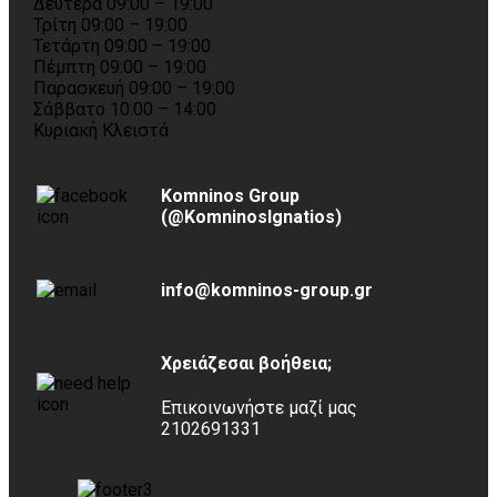
Δευτέρα 09:00 – 19:00
Τρίτη 09:00 – 19:00
Τετάρτη 09:00 – 19:00
Πέμπτη 09:00 – 19:00
Παρασκευή 09:00 – 19:00
Σάββατο 10:00 – 14:00
Κυριακή Κλειστά
Komninos Group
(@KomninosIgnatios)
info@komninos-group.gr
Χρειάζεσαι βοήθεια;
Επικοινωνήστε μαζί μας
2102691331