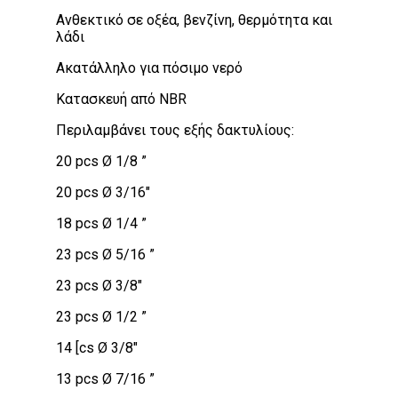
Ανθεκτικό σε οξέα, βενζίνη, θερμότητα και
λάδι
Ακατάλληλο για πόσιμο νερό
Κατασκευή από NBR
Περιλαμβάνει τους εξής δακτυλίους:
20 pcs Ø 1/8 ”
20 pcs Ø 3/16″
18 pcs Ø 1/4 ”
23 pcs Ø 5/16 ”
23 pcs Ø 3/8″
23 pcs Ø 1/2 ”
14 [cs Ø 3/8″
13 pcs Ø 7/16 ”