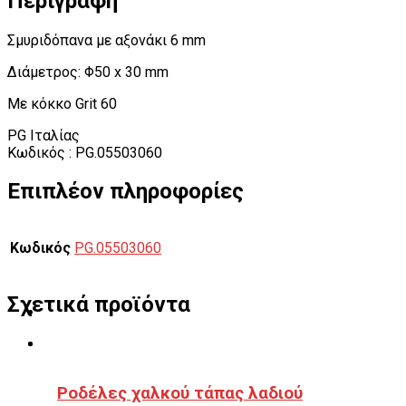
Περιγραφή
Σμυριδόπανα με αξονάκι 6 mm
Διάμετρος: Φ50 x 30 mm
Με κόκκο Grit 60
PG Ιταλίας
Κωδικός : PG.05503060
Επιπλέον πληροφορίες
Κωδικός
PG.05503060
Σχετικά προϊόντα
Ροδέλες χαλκού τάπας λαδιού