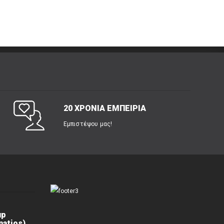
20 ΧΡΟΝΙΑ ΕΜΠΕΙΡΙΑ
Εμπιστέψου μας!
up
atios)