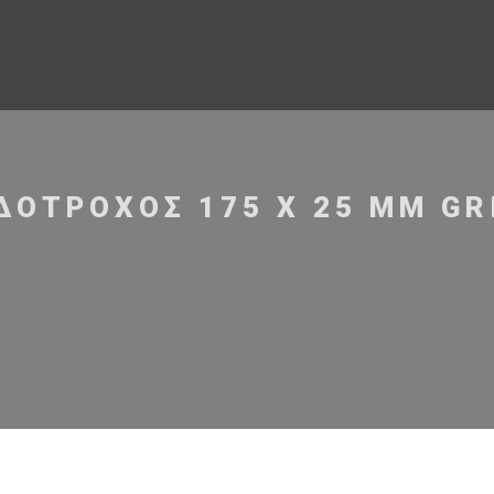
ΔΟΤΡΟΧΌΣ 175 X 25 MM GRI