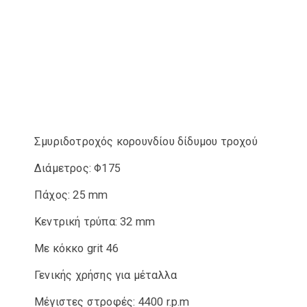
Σμυριδοτροχός κορουνδίου δίδυμου τροχού
Διάμετρος: Φ175
Πάχος: 25 mm
Κεντρική τρύπα: 32 mm
Με κόκκο grit 46
Γενικής χρήσης για μέταλλα
Μέγιστες στροφές: 4400 r.p.m