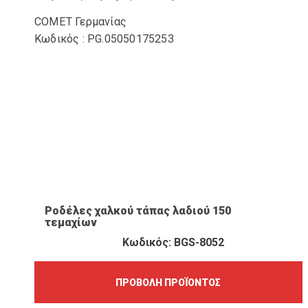
COMET Γερμανίας
Κωδικός : PG.05050175253
ΠΡΟΒΟΛΉ ΠΡΟΪΌΝΤΟΣ
Ροδέλες χαλκού τάπας λαδιού 150
τεμαχίων
Κωδικός: BGS-8052
ΠΡΟΒΟΛΉ ΠΡΟΪΌΝΤΟΣ