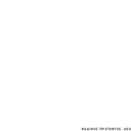
ΚΩΔΙΚΌΣ ΠΡΟΪΌΝΤΟΣ:
AES