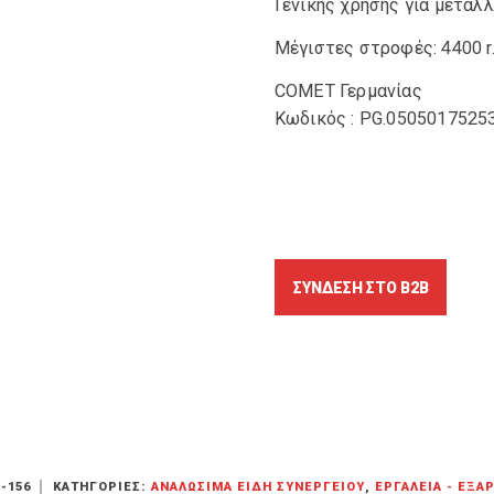
Γενικής χρήσης για μέταλ
Μέγιστες στροφές: 4400 r
COMET Γερμανίας
Κωδικός : PG.0505017525
-156
ΚΑΤΗΓΟΡΊΕΣ:
ΑΝΑΛΏΣΙΜΑ ΕΊΔΗ ΣΥΝΕΡΓΕΊΟΥ
,
ΕΡΓΑΛΕΊΑ - ΕΞΑ