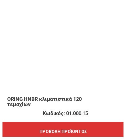
ΠΡΟΒΟΛΉ ΠΡΟΪΌΝΤΟΣ
ORING HNBR κλιματιστικά 120
τεμαχίων
Κωδικός: 01.000.15
ΠΡΟΒΟΛΉ ΠΡΟΪΌΝΤΟΣ