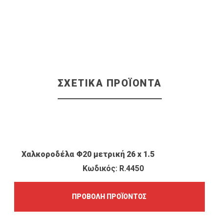
ΣΧΕΤΙΚΆ ΠΡΟΪΌΝΤΑ
ΠΡΟΒΟΛΉ ΠΡΟΪΌΝΤΟΣ
Χαλκοροδέλα Φ20 μετρική 26 x 1.5
Κωδικός: R.4450
ΠΡΟΒΟΛΉ ΠΡΟΪΌΝΤΟΣ