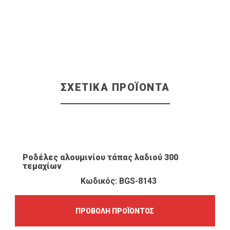
ΣΧΕΤΙΚΆ ΠΡΟΪΌΝΤΑ
ΠΡΟΒΟΛΉ ΠΡΟΪΌΝΤΟΣ
Ροδέλες αλουμινίου τάπας λαδιού 300
τεμαχίων
Κωδικός: BGS-8143
ΠΡΟΒΟΛΉ ΠΡΟΪΌΝΤΟΣ