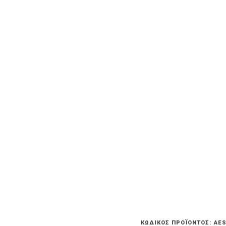
ΚΩΔΙΚΌΣ ΠΡΟΪΌΝΤΟΣ:
AES