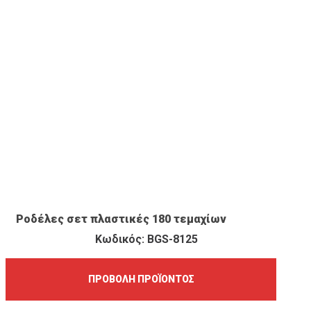
ΠΡΟΒΟΛΉ ΠΡΟΪΌΝΤΟΣ
Ροδέλες σετ πλαστικές 180 τεμαχίων
Κωδικός: BGS-8125
ΠΡΟΒΟΛΉ ΠΡΟΪΌΝΤΟΣ