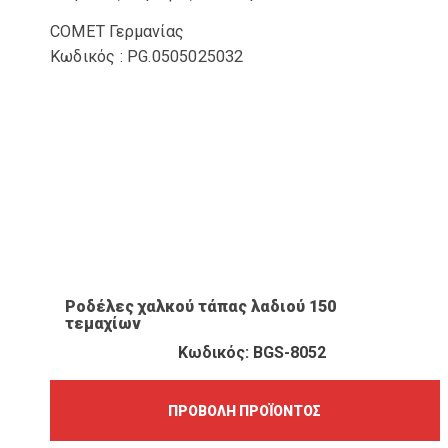
COMET Γερμανίας
Κωδικός : PG.0505025032
ΠΡΟΒΟΛΉ ΠΡΟΪΌΝΤΟΣ
Ροδέλες χαλκού τάπας λαδιού 150
τεμαχίων
Κωδικός: BGS-8052
ΠΡΟΒΟΛΉ ΠΡΟΪΌΝΤΟΣ