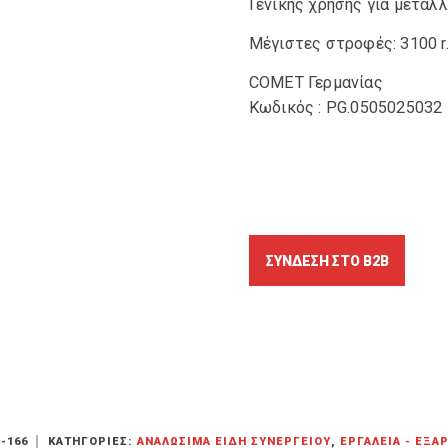
Γενικής χρήσης για μέταλ
Μέγιστες στροφές: 3100 r
COMET Γερμανίας
Κωδικός : PG.0505025032
-166
ΚΑΤΗΓΟΡΊΕΣ:
ΑΝΑΛΏΣΙΜΑ ΕΊΔΗ ΣΥΝΕΡΓΕΊΟΥ
,
ΕΡΓΑΛΕΊΑ - ΕΞΑ