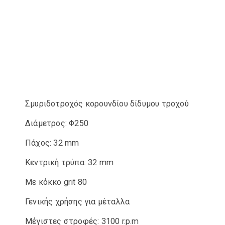
Σμυριδοτροχός κορουνδίου δίδυμου τροχού
Διάμετρος: Φ250
Πάχος: 32 mm
Κεντρική τρύπα: 32 mm
Με κόκκο grit 80
Γενικής χρήσης για μέταλλα
Μέγιστες στροφές: 3100 r.p.m