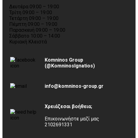
Δευτέρα 09:00 – 19:00
Τρίτη 09:00 – 19:00
Τετάρτη 09:00 – 19:00
Πέμπτη 09:00 – 19:00
Παρασκευή 09:00 – 19:00
Σάββατο 10:00 – 14:00
Κυριακή Κλειστά
Komninos Group
(@KomninosIgnatios)
info@komninos-group.gr
Χρειάζεσαι βοήθεια;
Επικοινωνήστε μαζί μας
2102691331