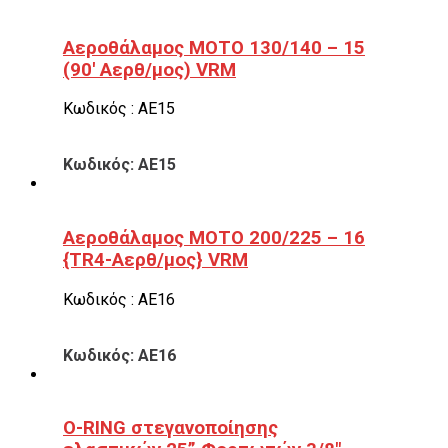
Αεροθάλαμος ΜΟΤΟ 130/140 – 15
(90′ Αερθ/μος) VRM
Κωδικός : ΑΕ15
Κωδικός: ΑΕ15
Αεροθάλαμος ΜΟΤΟ 200/225 – 16
{TR4-Αερθ/μος} VRM
Κωδικός : ΑΕ16
Κωδικός: ΑΕ16
O-RING στεγανοποίησης