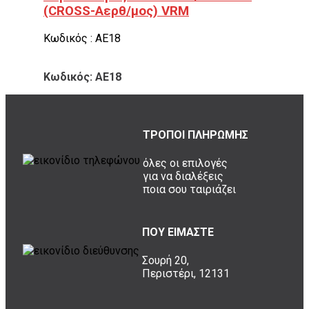
(CROSS-Αερθ/μος) VRM
Κωδικός : ΑΕ18
Κωδικός: ΑΕ18
ΤΡΟΠΟΙ ΠΛΗΡΩΜΗΣ
όλες οι επιλογές
για να διαλέξεις
ποια σου ταιριάζει
ΠΟΥ ΕΙΜΑΣΤΕ
Σουρή 20,
Περιστέρι, 12131