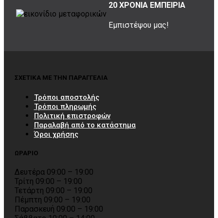
20 ΧΡΟΝΙΑ ΕΜΠΕΙΡΙΑ
Εμπιστέψου μας!
ΣΧΕΤΙΚΑ ΜΕ ΤΗΝ ΠΑΡΑΓΓΕΛΙΑ
Τρόποι αποστολής
Τρόποι πληρωμής
Πολιτική επιστροφών
Παραλαβή από το κατάστημα
Όροι χρήσης
ΩΡΑΡΙΟ
Δευτέρα 09:00 – 19:00
Τρίτη 09:00 – 19:00
Τετάρτη 09:00 – 19:00
Πέμπτη 09:00 – 19:00
Παρασκευή 09:00 – 19:00