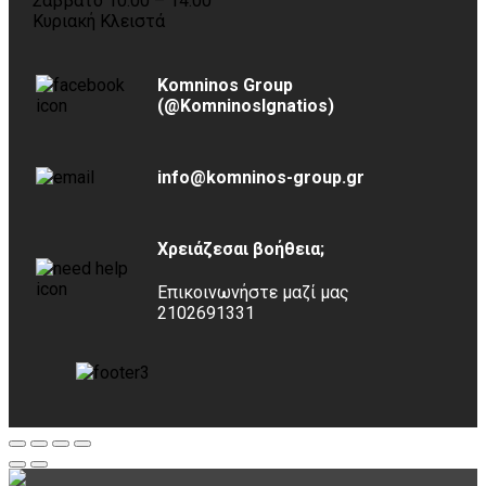
Σάββατο 10:00 – 14:00
Κυριακή Κλειστά
Komninos Group
(@KomninosIgnatios)
info@komninos-group.gr
Χρειάζεσαι βοήθεια;
Επικοινωνήστε μαζί μας
2102691331