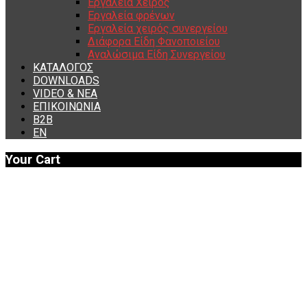
Εργαλεία Χειρός
Εργαλεία φρένων
Εργαλεία χειρός συνεργείου
Διάφορα Είδη Φανοποιείου
Αναλώσιμα Είδη Συνεργείου
ΚΑΤΑΛΟΓΟΣ
DOWNLOADS
VIDEO & ΝΕΑ
ΕΠΙΚΟΙΝΩΝΙΑ
B2B
ΕΝ
Your Cart