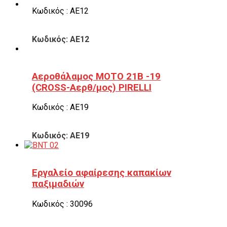
Κωδικός : ΑΕ12
Κωδικός: ΑΕ12
Αεροθάλαμος ΜΟΤΟ 21B -19
(CROSS-Αερθ/μος) PIRELLI
Κωδικός : ΑΕ19
Κωδικός: ΑΕ19
Εργαλείο αφαίρεσης καπακίων
παξιμαδιών
Κωδικός : 30096