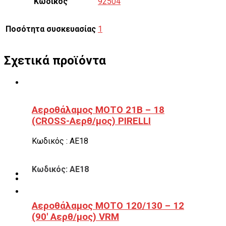
Κωδικός
92504
Ποσότητα συσκευασίας
1
Σχετικά προϊόντα
Αεροθάλαμος ΜΟΤΟ 21B – 18
(CROSS-Αερθ/μος) PIRELLI
Κωδικός : ΑΕ18
Κωδικός: ΑΕ18
Αεροθάλαμος ΜΟΤΟ 120/130 – 12
(90′ Αερθ/μος) VRM