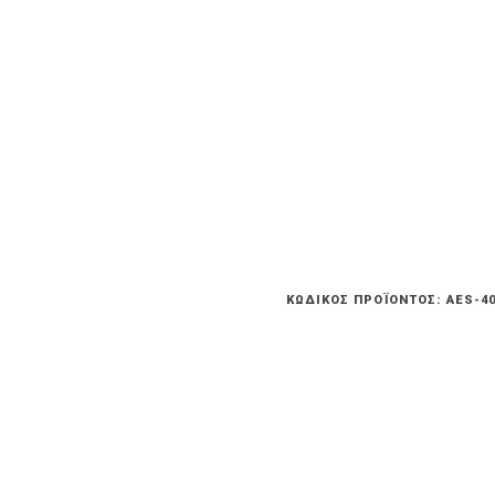
ΚΩΔΙΚΌΣ ΠΡΟΪΌΝΤΟΣ:
AES-4