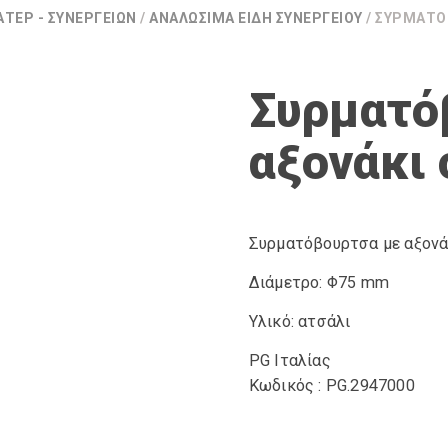
ΑΤΈΡ - ΣΥΝΕΡΓΕΊΩΝ
/
ΑΝΑΛΏΣΙΜΑ ΕΊΔΗ ΣΥΝΕΡΓΕΊΟΥ
/ ΣΥΡΜΑΤΌ
Συρματό
αξονάκι
Συρματόβουρτσα με αξον
Διάμετρο: Φ75 mm
Υλικό: ατσάλι
PG Ιταλίας
Κωδικός : PG.2947000