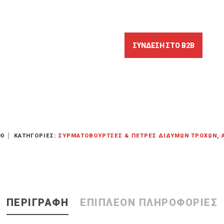
00
ΚΑΤΗΓΟΡΊΕΣ:
ΣΥΡΜΑΤΌΒΟΥΡΤΣΕΣ & ΠΈΤΡΕΣ ΔΊΔΥΜΩΝ ΤΡΟΧΏΝ
,
ΠΕΡΙΓΡΑΦΉ
ΕΠΙΠΛΈΟΝ ΠΛΗΡΟΦΟΡΊΕΣ