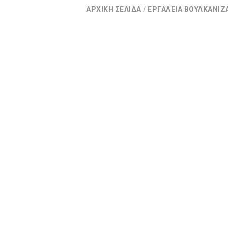
ΑΡΧΙΚΉ ΣΕΛΊΔΑ
/
ΕΡΓΑΛΕΊΑ ΒΟΥΛΚΑΝΙΖ