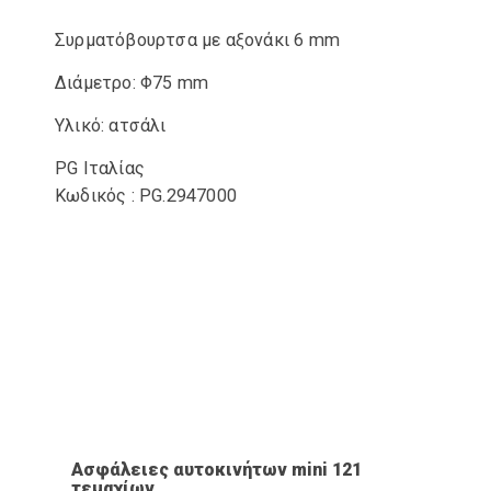
Συρματόβουρτσα με αξονάκι 6 mm
Διάμετρο: Φ75 mm
Υλικό: ατσάλι
PG Ιταλίας
Κωδικός : PG.2947000
ΠΡΟΒΟΛΉ ΠΡΟΪΌΝΤΟΣ
Ασφάλειες αυτοκινήτων mini 121
τεμαχίων