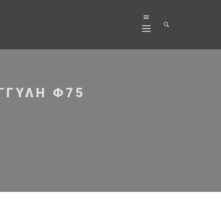
ΓΓΥΛΗ Φ75