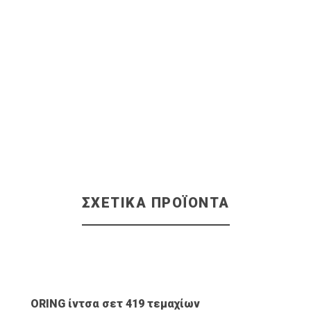
ΣΧΕΤΙΚΆ ΠΡΟΪΌΝΤΑ
ΠΡΟΒΟΛΉ ΠΡΟΪΌΝΤΟΣ
ORING ίντσα σετ 419 τεμαχίων