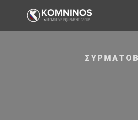
ΣΥΡΜΑΤΌΒ