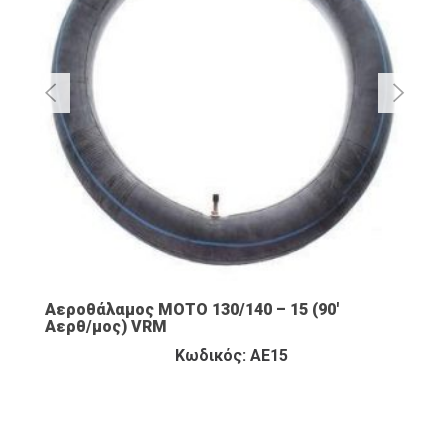
Αεροθάλαμος ΜΟΤΟ 130/140 – 15 (90′
Αερθ/μος) VRM
Κωδικός: ΑΕ15