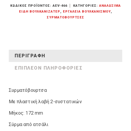
ΚΩΔΙΚΌΣ ΠΡΟΪΌΝΤΟΣ:
AEV-466
ΚΑΤΗΓΟΡΊΕΣ:
ΑΝΑΛΏΣΙΜΑ
ΕΊΔΗ ΒΟΥΛΚΑΝΙΖΑΤΕΡ
,
ΕΡΓΑΛΕΊΑ ΒΟΥΛΚΑΝΙΣΜΟΎ
,
ΣΥΡΜΑΤΌΒΟΥΡΤΣΕΣ
ΠΕΡΙΓΡΑΦΉ
ΕΠΙΠΛΈΟΝ ΠΛΗΡΟΦΟΡΊΕΣ
Συρματόβουρτσα
Με πλαστική λαβή 2-συστατικών
Μήκος: 172 mm
Σύρμα από ατσάλι