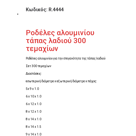
Κωδικός: R.4444
Ροδέλες αλουμινίου
τάπας λαδιού 300
τεμαχίων
Ροδέλες αλουμινίου για την στεγανότητα της τάπας λαδιού
Σετ 300 τεμαχίων
Διαστάσεις:
εσωτερική διάμετρο x εξωτερική διάμετρο x πάχος:
5x 9 x 1.0
6 x 10 x 1.0
6 x 12 x 1.0
8 x 12 x 1.0
8 x 14 x 1.0
8 x 14 x 1.5
9 x 14 x 1.0