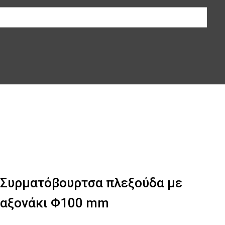
Συρματόβουρτσα πλεξούδα με
αξονάκι Φ100 mm