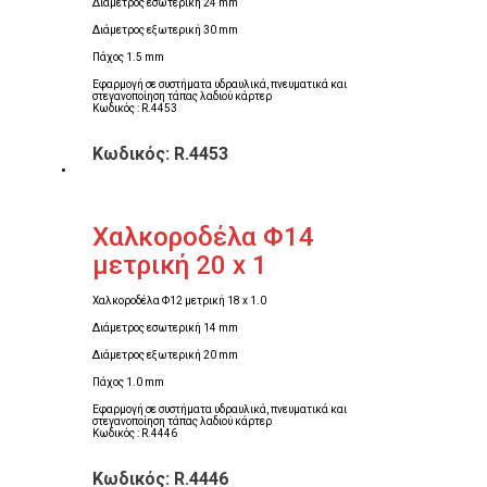
Διάμετρος εσωτερική 24 mm
Διάμετρος εξωτερική 30 mm
Πάχος 1.5 mm
Εφαρμογή σε συστήματα υδραυλικά, πνευματικά και
στεγανοποίηση τάπας λαδιού κάρτερ
Κωδικός : R.4453
Κωδικός: R.4453
Χαλκοροδέλα Φ14
μετρική 20 x 1
Χαλκοροδέλα Φ12 μετρική 18 x 1.0
Διάμετρος εσωτερική 14 mm
Διάμετρος εξωτερική 20 mm
Πάχος 1.0 mm
Εφαρμογή σε συστήματα υδραυλικά, πνευματικά και
στεγανοποίηση τάπας λαδιού κάρτερ
Κωδικός : R.4446
Κωδικός: R.4446