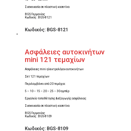
Συσκευασία σε πλαστική κασετίνα
BGS Γερμανίας
Κωδικός : BGS-8121
Κωδικός: BGS-8121
Ασφάλειες αυτοκινήτων
mini 121 τεμαχίων
Ασφάλειες mini ηλεκτρολόγου αυτοκινήτων
Σετ 121 τεμαχίων
Περιλαμβάνει από 20 τεμάχια:
5 – 10 – 15 – 20 – 25 – 30 αμπέρ
Εργαλείο τοποθέτησης & εξαγωγής ασφάλειας
Συσκευασία σε πλαστική κασετίνα
BGS Γερμανίας
Κωδικός : BGS-8109
Κωδικός: BGS-8109