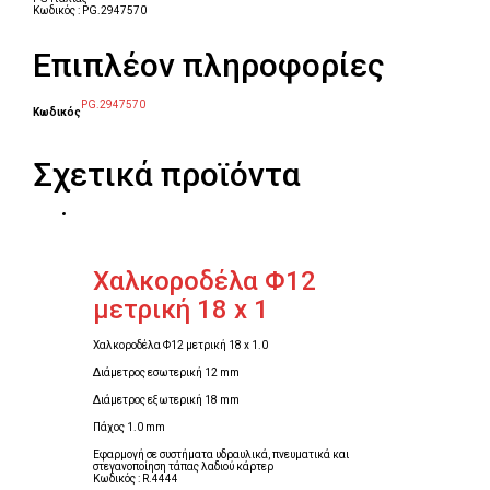
Κωδικός : PG.2947570
Επιπλέον πληροφορίες
PG.2947570
Κωδικός
Σχετικά προϊόντα
Χαλκοροδέλα Φ12
μετρική 18 x 1
Χαλκοροδέλα Φ12 μετρική 18 x 1.0
Διάμετρος εσωτερική 12 mm
Διάμετρος εξωτερική 18 mm
Πάχος 1.0 mm
Εφαρμογή σε συστήματα υδραυλικά, πνευματικά και
στεγανοποίηση τάπας λαδιού κάρτερ
Κωδικός : R.4444