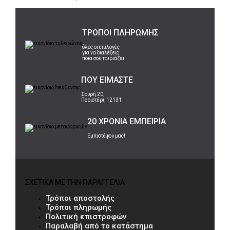
ΤΡΟΠΟΙ ΠΛΗΡΩΜΗΣ
όλες οι επιλογές
για να διαλέξεις
ποια σου ταιριάζει
ΠΟΥ ΕΙΜΑΣΤΕ
Σουρή 20,
Περιστέρι, 12131
20 ΧΡΟΝΙΑ ΕΜΠΕΙΡΙΑ
Εμπιστέψου μας!
ΣΧΕΤΙΚΑ ΜΕ ΤΗΝ ΠΑΡΑΓΓΕΛΙΑ
Τρόποι αποστολής
Τρόποι πληρωμής
Πολιτική επιστροφών
Παραλαβή από το κατάστημα