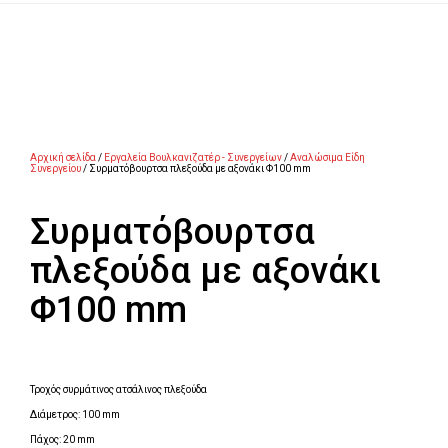
Αρχική σελίδα
/
Εργαλεία Βουλκανιζατέρ - Συνεργείων
/
Αναλώσιμα Είδη
Συνεργείου
/ Συρματόβουρτσα πλεξούδα με αξονάκι Φ100 mm
Συρματόβουρτσα
πλεξούδα με αξονάκι
Φ100 mm
Τροχός συρμάτινος ατσάλινος πλεξούδα
Διάμετρος: 100 mm
Πάχος: 20 mm