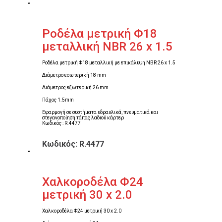
Ροδέλα μετρική Φ18
μεταλλική NBR 26 x 1.5
Ροδέλα μετρική Φ18 μεταλλική με επικάλυψη NBR 26 x 1.5
Διάμετρο εσωτερική 18 mm
Διάμετρος εξωτερική 26 mm
Πάχος 1.5mm
Εφαρμογή σε συστήματα υδραυλικά, πνευματικά και
στεγανοποίηση τάπας λαδιού κάρτερ
Κωδικός : R.4477
Κωδικός: R.4477
Χαλκοροδέλα Φ24
μετρική 30 x 2.0
Χαλκοροδέλα Φ24 μετρική 30 x 2.0