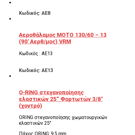
Κωδικός: ΑΕ8
Αεροθάλαμος ΜΟΤΟ 130/60 – 13
(90′ Αερθ/μος) VRM
Κωδικός : ΑΕ13
Κωδικός: ΑΕ13
O-RING στεγανοποίησης
ελαστικών 25” Φορτωτών 3/8″
(χοντρό)
ORING στεγανοποίησης χωματουργικών
ελαστικών 25″
Πάχος ORING: 9.5 mm