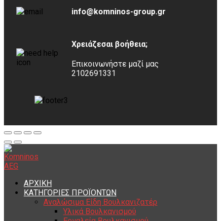
info@komninos-group.gr
Χρειάζεσαι βοήθεια;
Επικοινωνήστε μαζί μας
2102691331
ΑΡΧΙΚΗ
ΚΑΤΗΓΟΡΙΕΣ ΠΡΟΪΟΝΤΩΝ
Αναλώσιμα Είδη Βουλκανιζατέρ
Υλικά Βουλκανισμού
Εργαλεία Βουλκανισμού