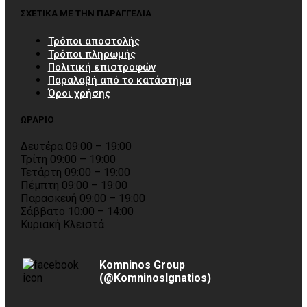
ΣΧΕΤΙΚΑ ΜΕ ΤΗΝ ΠΑΡΑΓΓΕΛΙΑ
Τρόποι αποστολής
Τρόποι πληρωμής
Πολιτική επιστροφών
Παραλαβή από το κατάστημα
Όροι χρήσης
ΩΡΑΡΙΟ
Δευτέρα 09:00 – 19:00
Τρίτη 09:00 – 19:00
Τετάρτη 09:00 – 19:00
Πέμπτη 09:00 – 19:00
Παρασκευή 09:00 – 19:00
Σάββατο 10:00 – 14:00
Κυριακή Κλειστά
Komninos Group
(@KomninosIgnatios)