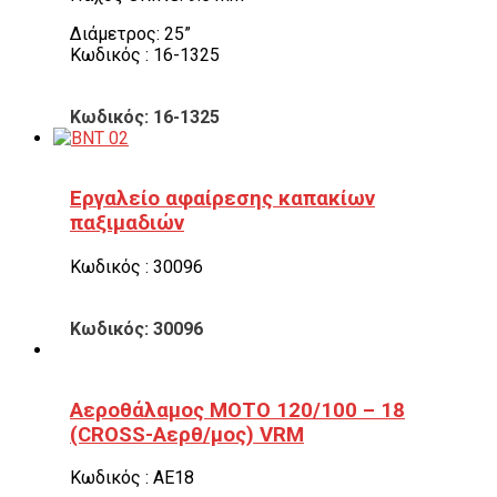
Διάμετρος: 25”
Κωδικός : 16-1325
Κωδικός: 16-1325
Εργαλείο αφαίρεσης καπακίων
παξιμαδιών
Κωδικός : 30096
Κωδικός: 30096
Αεροθάλαμος ΜΟΤΟ 120/100 – 18
(CROSS-Αερθ/μος) VRM
Κωδικός : ΑΕ18