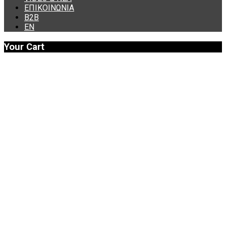
ΕΠΙΚΟΙΝΩΝΙΑ
B2B
ΕΝ
Your Cart