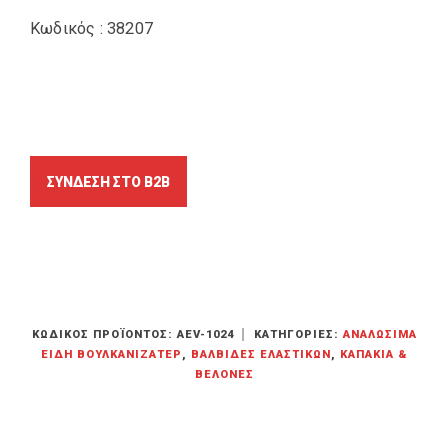
Κωδικός : 38207
ΚΩΔΙΚΌΣ ΠΡΟΪΌΝΤΟΣ:
AEV-1024
ΚΑΤΗΓΟΡΊΕΣ:
ΑΝΑΛΏΣΙΜΑ
ΕΊΔΗ ΒΟΥΛΚΑΝΙΖΑΤΕΡ
,
ΒΑΛΒΊΔΕΣ ΕΛΑΣΤΙΚΏΝ
,
ΚΑΠΆΚΙΑ &
ΒΕΛΌΝΕΣ