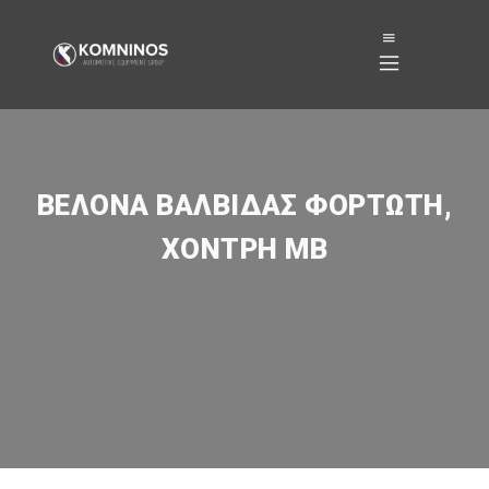
ΒΕΛΌΝΑ ΒΑΛΒΙΔΑΣ ΦΟΡΤΩΤΉ,
ΧΟΝΤΡΉ MB