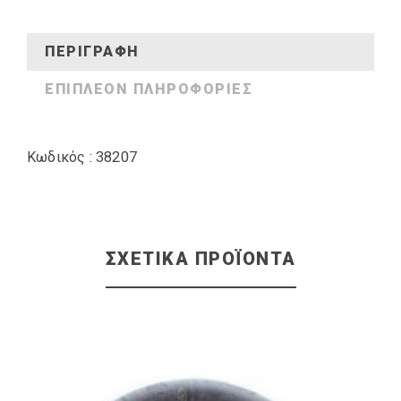
ΠΕΡΙΓΡΑΦΉ
ΕΠΙΠΛΈΟΝ ΠΛΗΡΟΦΟΡΊΕΣ
Κωδικός : 38207
ΣΧΕΤΙΚΆ ΠΡΟΪΌΝΤΑ