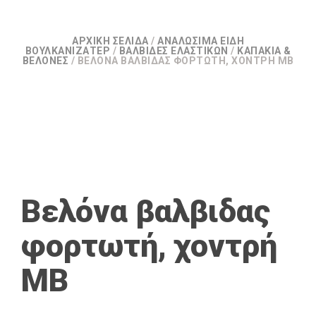
ΑΡΧΙΚΉ ΣΕΛΊΔΑ
/
ΑΝΑΛΏΣΙΜΑ ΕΊΔΗ
ΒΟΥΛΚΑΝΙΖΑΤΕΡ
/
ΒΑΛΒΊΔΕΣ ΕΛΑΣΤΙΚΏΝ
/
ΚΑΠΆΚΙΑ &
ΒΕΛΌΝΕΣ
/ ΒΕΛΌΝΑ ΒΑΛΒΙΔΑΣ ΦΟΡΤΩΤΉ, ΧΟΝΤΡΉ MB
Βελόνα βαλβιδας
φορτωτή, χοντρή
MB