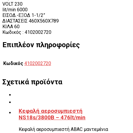
VOLT 230
lit/min 6000
ΕΙΣΟΔ.-ΕΞΟΔ 1-1/2”
ΔΙΑΣΤΑΣΕΙΣ 460X560X789
ΚΙΛΑ 60
Κωδικός : 4102002720
Επιπλέον πληροφορίες
Κωδικός
4102002720
Σχετικά προϊόντα
Κεφαλή αεροσυμπιεστή
NS18s/3800B – 476lt/min
Κεφαλή αεροσυμπιεστή ABAC μαντεμένια