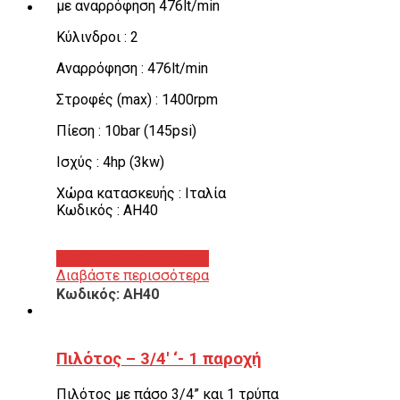
με αναρρόφηση 476lt/min
Κύλινδροι : 2
Αναρρόφηση : 476lt/min
Στροφές (max) : 1400rpm
Πίεση : 10bar (145psi)
Ισχύς : 4hp (3kw)
Χώρα κατασκευής : Ιταλία
Κωδικός : AH40
Διαβάστε περισσότερα
Διαβάστε περισσότερα
Κωδικός: AH40
Πιλότος – 3/4′ ‘- 1 παροχή
Πιλότος με πάσο 3/4” και 1 τρύπα