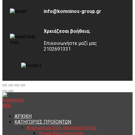
info@komninos-group.gr
Χρειάζεσαι βοήθεια;
Επικοινωνήστε μαζί μας
2102691331
ΑΡΧΙΚΗ
ΚΑΤΗΓΟΡΙΕΣ ΠΡΟΪΟΝΤΩΝ
Αναλώσιμα Είδη Βουλκανιζατέρ
Υλικά Βουλκανισμού