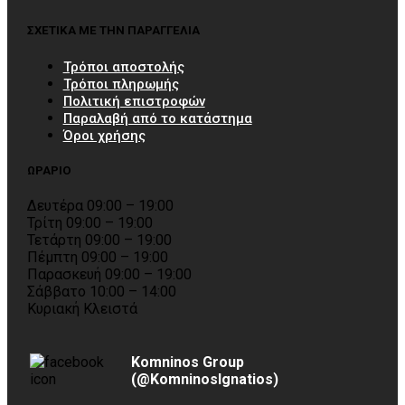
ΣΧΕΤΙΚΑ ΜΕ ΤΗΝ ΠΑΡΑΓΓΕΛΙΑ
Τρόποι αποστολής
Τρόποι πληρωμής
Πολιτική επιστροφών
Παραλαβή από το κατάστημα
Όροι χρήσης
ΩΡΑΡΙΟ
Δευτέρα 09:00 – 19:00
Τρίτη 09:00 – 19:00
Τετάρτη 09:00 – 19:00
Πέμπτη 09:00 – 19:00
Παρασκευή 09:00 – 19:00
Σάββατο 10:00 – 14:00
Κυριακή Κλειστά
Komninos Group
(@KomninosIgnatios)