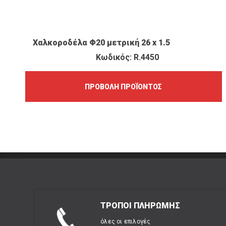
ΠΡΟΒΟΛΉ ΠΡΟΪΌΝΤΟΣ
Χαλκοροδέλα Φ20 μετρική 26 x 1.5
Κωδικός: R.4450
ΠΡΟΒΟΛΉ ΠΡΟΪΌΝΤΟΣ
ΤΡΟΠΟΙ ΠΛΗΡΩΜΗΣ
όλες οι επιλογές