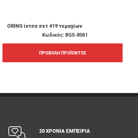
ΠΡΟΒΟΛΉ ΠΡΟΪΌΝΤΟΣ
ORING ίντσα σετ 419 τεμαχίων
Κωδικός: BGS-8061
ΠΡΟΒΟΛΉ ΠΡΟΪΌΝΤΟΣ
20 ΧΡΟΝΙΑ ΕΜΠΕΙΡΙΑ