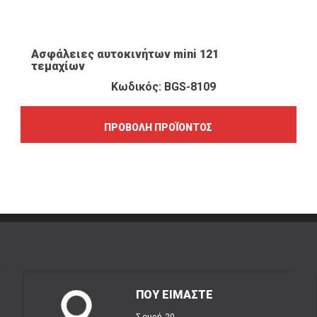
ΠΡΟΒΟΛΉ ΠΡΟΪΌΝΤΟΣ
Ασφάλειες αυτοκινήτων mini 121
τεμαχίων
Κωδικός: BGS-8109
ΠΡΟΒΟΛΉ ΠΡΟΪΌΝΤΟΣ
ΠΟΥ ΕΙΜΑΣΤΕ