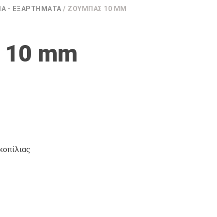
ΊΑ - ΕΞΑΡΤΉΜΑΤΑ
/ ΖΟΥΜΠΆΣ 10 MM
 10 mm
κοπίλιας