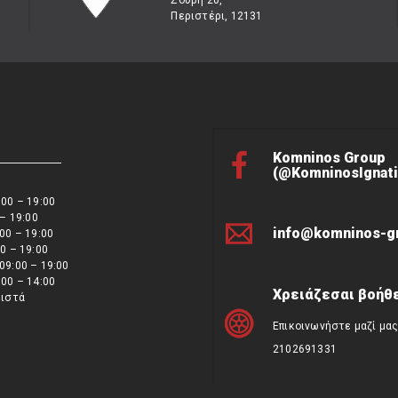
Σουρή 20,
Περιστέρι, 12131
Komninos Group
(@KomninosIgnati
00 – 19:00
 – 19:00
info@komninos-g
00 – 19:00
0 – 19:00
09:00 – 19:00
00 – 14:00
Χρειάζεσαι βοήθε
ειστά
Επικοινωνήστε μαζί μα
2102691331