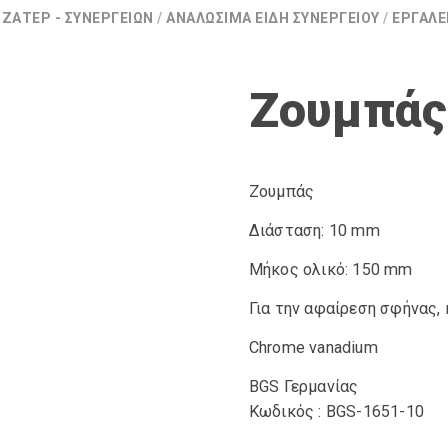
ΙΖΑΤΈΡ - ΣΥΝΕΡΓΕΊΩΝ
/
ΑΝΑΛΏΣΙΜΑ ΕΊΔΗ ΣΥΝΕΡΓΕΊΟΥ
/
ΕΡΓΑΛΕ
Ζουμπάς
Ζουμπάς
Διάσταση: 10 mm
Μήκος ολικό: 150 mm
Για την αφαίρεση σφήνας, 
Chrome vanadium
BGS Γερμανίας
Κωδικός : BGS-1651-10