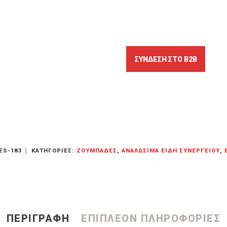
ES-183
ΚΑΤΗΓΟΡΊΕΣ:
ΖΟΥΜΠΆΔΕΣ
,
ΑΝΑΛΏΣΙΜΑ ΕΊΔΗ ΣΥΝΕΡΓΕΊΟΥ
,
ΠΕΡΙΓΡΑΦΉ
ΕΠΙΠΛΈΟΝ ΠΛΗΡΟΦΟΡΊΕΣ