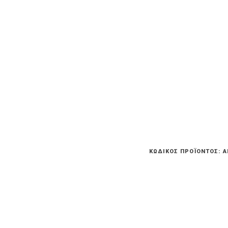
ΚΩΔΙΚΌΣ ΠΡΟΪΌΝΤΟΣ:
A