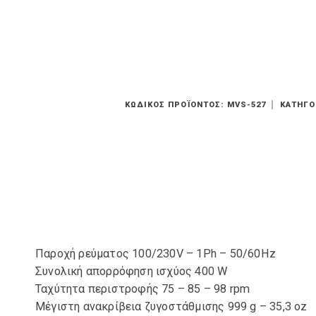
ΚΩΔΙΚΌΣ ΠΡΟΪΌΝΤΟΣ:
MVS-527
ΚΑΤΗΓΟ
Παροχή ρεύματος 100/230V – 1Ph – 50/60Hz
Συνολική απορρόφηση ισχύος 400 W
Ταχύτητα περιστροφής 75 – 85 – 98 rpm
Μέγιστη ανακρίβεια ζυγοστάθμισης 999 g – 35,3 oz