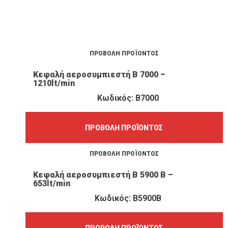
ΠΡΟΒΟΛΉ ΠΡΟΪΌΝΤΟΣ
Κεφαλή αεροσυμπιεστή Β 7000 –
1210lt/min
Κωδικός: B7000
ΠΡΟΒΟΛΉ ΠΡΟΪΌΝΤΟΣ
ΠΡΟΒΟΛΉ ΠΡΟΪΌΝΤΟΣ
Κεφαλή αεροσυμπιεστή Β 5900 Β –
653lt/min
Κωδικός: B5900B
ΠΡΟΒΟΛΉ ΠΡΟΪΌΝΤΟΣ