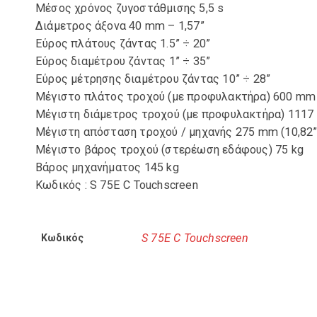
Μέσος χρόνος ζυγοστάθμισης 5,5 s
Διάμετρος άξονα 40 mm – 1,57”
Εύρος πλάτους ζάντας 1.5” ÷ 20”
Εύρος διαμέτρου ζάντας 1” ÷ 35”
Εύρος μέτρησης διαμέτρου ζάντας 10” ÷ 28”
Μέγιστο πλάτος τροχού (με προφυλακτήρα) 600 mm 
Μέγιστη διάμετρος τροχού (με προφυλακτήρα) 1117
Μέγιστη απόσταση τροχού / μηχανής 275 mm (10,82”
Μέγιστο βάρος τροχού (στερέωση εδάφους) 75 kg
Βάρος μηχανήματος 145 kg
Κωδικός : S 75E C Touchscreen
S 75E C Touchscreen
Κωδικός