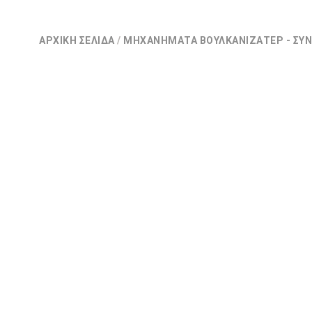
ΑΡΧΙΚΉ ΣΕΛΊΔΑ
/
ΜΗΧΑΝΉΜΑΤΑ ΒΟΥΛΚΑΝΙΖΑΤΈΡ - ΣΥΝ