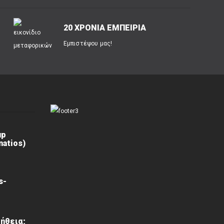
20 ΧΡΟΝΙΑ ΕΜΠΕΙΡΙΑ
Εμπιστέψου μας!
up
atios)
s-
ήθεια;