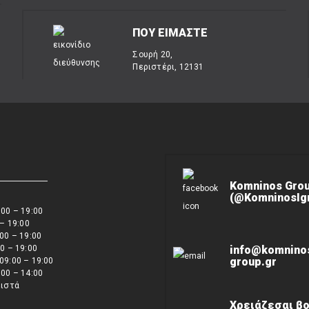
ΠΟΥ ΕΙΜΑΣΤΕ
Σουρή 20,
Περιστέρι, 12131
Komninos Gro
(@KomninosIgn
00 – 19:00
 – 19:00
00 – 19:00
0 – 19:00
info@komnino
group.gr
09:00 – 19:00
00 – 14:00
ειστά
Χρειάζεσαι βο