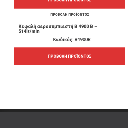
ΠΡΟΒΟΛΉ ΠΡΟΪΌΝΤΟΣ
Κεφαλή αεροσυμπιεστή Β 4900 Β –
514lt/min
Κωδικός: B4900B
ΠΡΟΒΟΛΉ ΠΡΟΪΌΝΤΟΣ