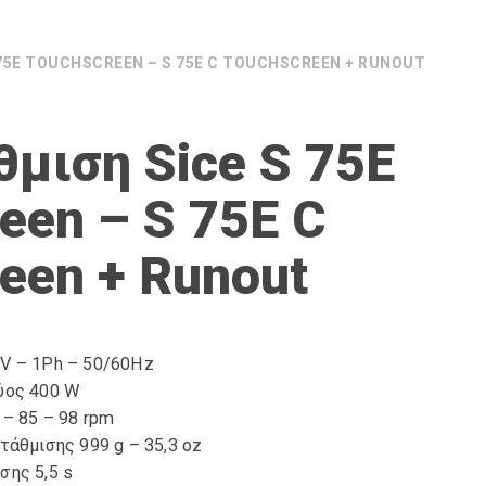
 75E TOUCHSCREEN – S 75E C TOUCHSCREEN + RUNOUT
μιση Sice S 75E
een – S 75E C
een + Runout
V – 1Ph – 50/60Hz
ύος 400 W
– 85 – 98 rpm
τάθμισης 999 g – 35,3 oz
σης 5,5 s