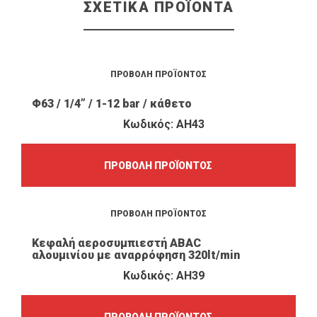
ΣΧΕΤΙΚΆ ΠΡΟΪΌΝΤΑ
ΠΡΟΒΟΛΉ ΠΡΟΪΌΝΤΟΣ
Φ63 / 1/4” / 1-12 bar / κάθετο
Κωδικός: AH43
ΠΡΟΒΟΛΉ ΠΡΟΪΌΝΤΟΣ
ΠΡΟΒΟΛΉ ΠΡΟΪΌΝΤΟΣ
Κεφαλή αεροσυμπιεστή ABAC
αλουμινίου με αναρρόφηση 320lt/min
Κωδικός: AH39
ΠΡΟΒΟΛΉ ΠΡΟΪΌΝΤΟΣ