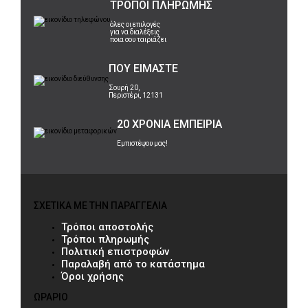
ΤΡΟΠΟΙ ΠΛΗΡΩΜΗΣ
όλες οι επιλογές
για να διαλέξεις
ποια σου ταιριάζει
ΠΟΥ ΕΙΜΑΣΤΕ
Σουρή 20,
Περιστέρι, 12131
20 ΧΡΟΝΙΑ ΕΜΠΕΙΡΙΑ
Εμπιστέψου μας!
ΣΧΕΤΙΚΑ ΜΕ ΤΗΝ ΠΑΡΑΓΓΕΛΙΑ
Τρόποι αποστολής
Τρόποι πληρωμής
Πολιτική επιστροφών
Παραλαβή από το κατάστημα
Όροι χρήσης
ΩΡΑΡΙΟ