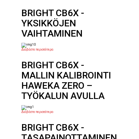
BRIGHT CB6X -
YKSIKKÖJEN
VAIHTAMINEN
Διαβάστε περισσότερα
BRIGHT CB6X -
MALLIN KALIBROINTI
HAWEKA ZERO –
TYÖKALUN AVULLA
Διαβάστε περισσότερα
BRIGHT CB6X -
TASAPAINOTTAMINEN