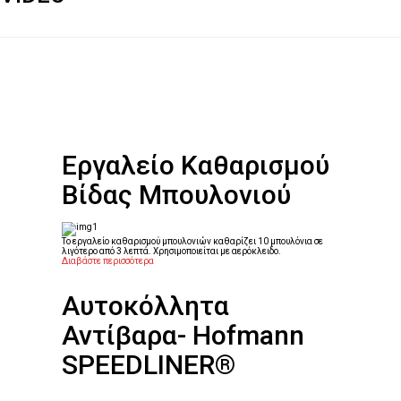
Εργαλείο Καθαρισμού
Βίδας Μπουλονιού
Το εργαλείο καθαρισμού μπουλονιών καθαρίζει 10 μπουλόνια σε
λιγότερο από 3 λεπτά. Χρησιμοποιείται με αερόκλειδο.
Διαβάστε περισσότερα
Αυτοκόλλητα
Αντίβαρα- Hofmann
SPEEDLINER®