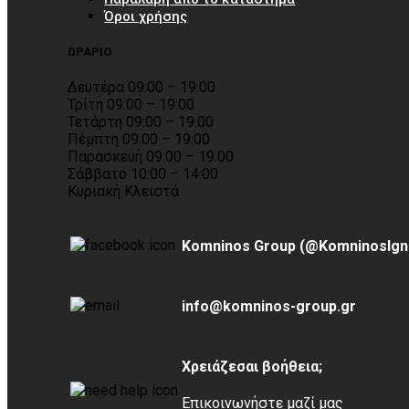
Όροι χρήσης
ΩΡΑΡΙΟ
Δευτέρα 09:00 – 19:00
Τρίτη 09:00 – 19:00
Τετάρτη 09:00 – 19:00
Πέμπτη 09:00 – 19:00
Παρασκευή 09:00 – 19:00
Σάββατο 10:00 – 14:00
Κυριακή Κλειστά
Komninos Group (@KomninosIgn
info@komninos-group.gr
Χρειάζεσαι βοήθεια;
Επικοινωνήστε μαζί μας