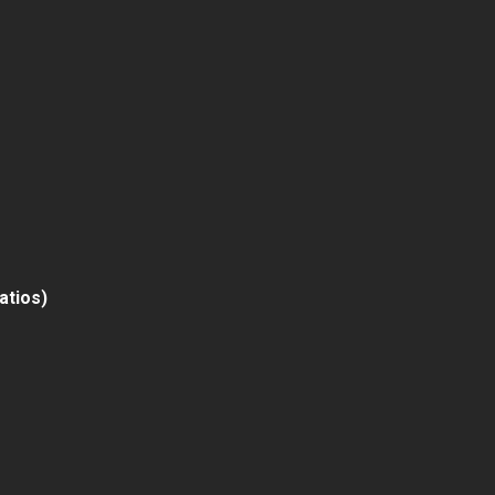
atios)