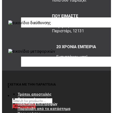
ποια σου ταιριάζει
ΠΟΥ ΕΙΜΑΣΤΕ
Σουρή 20,
Περιστέρι, 12131
20 ΧΡΟΝΙΑ ΕΜΠΕΙΡΙΑ
Εμπιστέψου μας!
ΣΧΕΤΙΚΑ ΜΕ ΤΗΝ ΠΑΡΑΓΓΕΛΙΑ
Τρόποι αποστολής
Τρόποι πληρωμής
Πολιτική επιστροφών
Παραλαβή από το κατάστημα