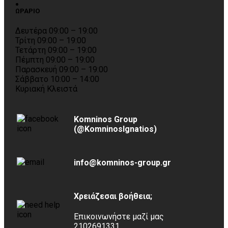
ΩΡΑΡΙΟ
Δευτέρα 09:00 – 19:00
Τρίτη 09:00 – 19:00
Τετάρτη 09:00 – 19:00
Πέμπτη 09:00 – 19:00
Παρασκευή 09:00 – 19:00
Σάββατο 10:00 – 14:00
Κυριακή Κλειστά
Komninos Group
(@KomninosIgnatios)
info@komninos-group.gr
Χρειάζεσαι βοήθεια;
Επικοινωνήστε μαζί μας
2102691331