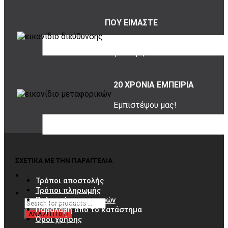
ΠΟΥ ΕΙΜΑΣΤΕ
Σουρή 20,
Περιστέρι, 12131
20 ΧΡΟΝΙΑ ΕΜΠΕΙΡΙΑ
Εμπιστέψου μας!
ΣΧΕΤΙΚΑ ΜΕ ΤΗΝ ΠΑΡΑΓΓΕΛΙΑ
Τρόποι αποστολής
Τρόποι πληρωμής
Πολιτική επιστροφών
Παραλαβή από το κατάστημα
Όροι χρήσης