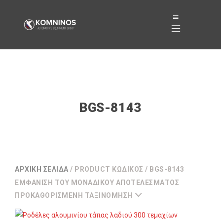
BGS-8143
ΑΡΧΙΚΉ ΣΕΛΊΔΑ
/ PRODUCT ΚΩΔΙΚΌΣ / BGS-8143
ΕΜΦΆΝΙΣΗ ΤΟΥ ΜΟΝΑΔΙΚΟΎ ΑΠΟΤΕΛΈΣΜΑΤΟΣ
ΠΡΟΚΑΘΟΡΙΣΜΈΝΗ ΤΑΞΙΝΌΜΗΣΗ