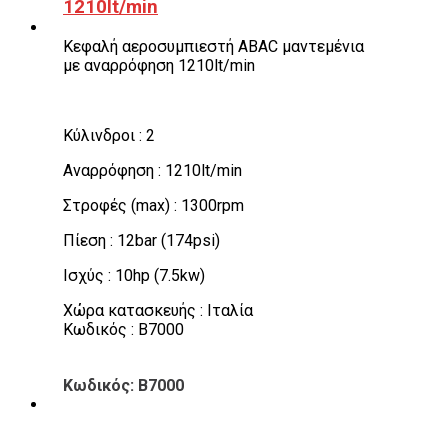
1210lt/min
Κεφαλή αεροσυμπιεστή ABAC μαντεμένια
με αναρρόφηση 1210lt/min
Κύλινδροι : 2
Αναρρόφηση : 1210lt/min
Στροφές (max) : 1300rpm
Πίεση : 12bar (174psi)
Ισχύς : 10hp (7.5kw)
Χώρα κατασκευής : Ιταλία
Κωδικός : B7000
Κωδικός: B7000