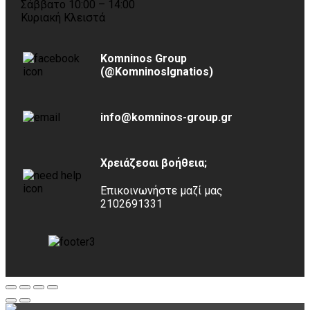
Σάββατο 10:00 – 14:00
Κυριακή Κλειστά
Komninos Group
(@KomninosIgnatios)
info@komninos-group.gr
Χρειάζεσαι βοήθεια;
Επικοινωνήστε μαζί μας
2102691331