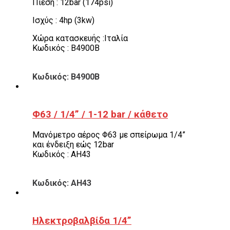
Πίεση : 12bar (174psi)
Ισχύς : 4hp (3kw)
Χώρα κατασκευής :Ιταλία
Κωδικός : B4900B
Κωδικός: B4900B
Φ63 / 1/4” / 1-12 bar / κάθετο
Μανόμετρο αέρος Φ63 με σπείρωμα 1/4”
και ένδειξη εώς 12bar
Κωδικός : AH43
Κωδικός: AH43
Ηλεκτροβαλβίδα 1/4”