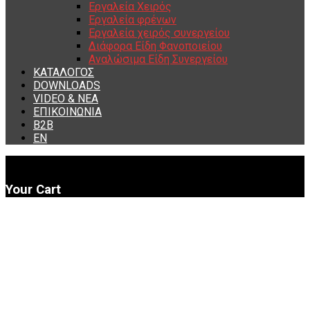
Εργαλεία Χειρός
Εργαλεία φρένων
Εργαλεία χειρός συνεργείου
Διάφορα Είδη Φανοποιείου
Αναλώσιμα Είδη Συνεργείου
ΚΑΤΑΛΟΓΟΣ
DOWNLOADS
VIDEO & ΝΕΑ
ΕΠΙΚΟΙΝΩΝΙΑ
B2B
ΕΝ
Your Cart