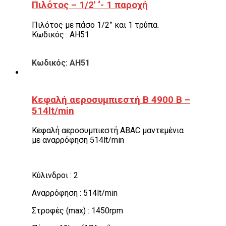
Πιλότος – 1/2′ ‘- 1 παροχή
Πιλότος με πάσο 1/2” και 1 τρύπα.
Κωδικός : AH51
Κωδικός: AH51
Κεφαλή αεροσυμπιεστή Β 4900 Β –
514lt/min
Κεφαλή αεροσυμπιεστή ABAC μαντεμένια
με αναρρόφηση 514lt/min
Κύλινδροι : 2
Αναρρόφηση : 514lt/min
Στροφές (max) : 1450rpm