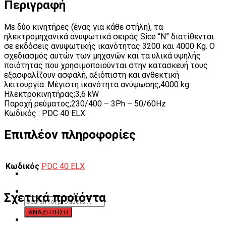
Περιγραφή
Με δύο κινητήρες (ένας για κάθε στήλη), τα
ηλεκτρομηχανικά ανυψωτικά σειράς Sice “N” διατίθενται
σε εκδόσεις ανυψωτικής ικανότητας 3200 και 4000 Kg. Ο
σχεδιασμός αυτών των μηχανών και τα υλικά υψηλής
ποιότητας που χρησιμοποιούνται στην κατασκευή τους
εξασφαλίζουν ασφαλή, αξιόπιστη και ανθεκτική
λειτουργία. Μέγιστη ικανότητα ανύψωσης;4000 kg
Ηλεκτροκινητήρας;3,6 kW
Παροχή ρεύματος;230/400 – 3Ph – 50/60Hz
Κωδικός : PDC 40 ELX
Επιπλέον πληροφορίες
Κωδικός
PDC 40 ELX
Σχετικά προϊόντα