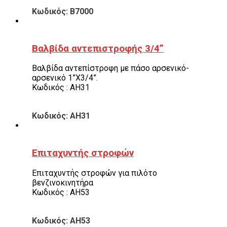
Κωδικός: B7000
Βαλβίδα αντεπιστροφής 3/4”
Βαλβίδα αντεπίστροφη με πάσο αρσενικό-
αρσενικό 1”Χ3/4”.
Κωδικός : AH31
Κωδικός: AH31
Επιταχυντής στροφών
Επιταχυντής στροφών για πιλότο
βενζινοκινητήρα
Κωδικός : AH53
Κωδικός: AH53