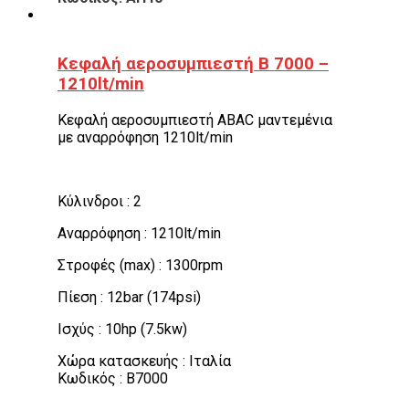
Κεφαλή αεροσυμπιεστή Β 7000 –
1210lt/min
Κεφαλή αεροσυμπιεστή ABAC μαντεμένια
με αναρρόφηση 1210lt/min
Κύλινδροι : 2
Αναρρόφηση : 1210lt/min
Στροφές (max) : 1300rpm
Πίεση : 12bar (174psi)
Ισχύς : 10hp (7.5kw)
Χώρα κατασκευής : Ιταλία
Κωδικός : B7000