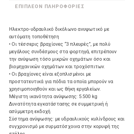
ΕΠΙΠΛΈΟΝ ΠΛΗΡΟΦΟΡΊΕΣ
Ηλεκτρο-υδραυλικό δικόλωνο ανυψωτικό με
αυτόματη τοποθέτηση
• Οι τέσσερις βραχίονες “3 πλευρές”, με πολύ
μεγάλους συνδέσμους στα φορτηγά, επιτρέπουν
την ανύψωση τόσο μικρών οχημάτων όσο και
βιομηχανικών οχημάτων και τροχόσπιτων.
• Οι βραχίονες είναι εξοπλισμένοι με
προστατευτικά για πόδια τα οποία μπορούν να
χρησιμοποιηθούν και ως θήκη εργαλείων.
Μέγιστη ικανότητα ανύψωσης: 5.500 kg
Δυνατότητα εγκατάστασης σε συμμετρική ή
ασύμμετρη εκδοχή.
Σύστημα ανύψωσης: με υδραυλικούς κυλίνδρους και
συγχρονισμό με συρματόσχοινα στην κορυφή της
στήλης.