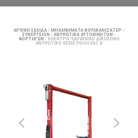
ΑΡΧΙΚΉ ΣΕΛΊΔΑ
/
ΜΗΧΑΝΉΜΑΤΑ ΒΟΥΛΚΑΝΙΖΑΤΈΡ -
ΣΥΝΕΡΓΕΊΩΝ
/
ΑΝΥΨΩΤΙΚΆ ΑΥΤΟΚΙΝΉΤΩΝ -
ΦΟΡΤΗΓΏΝ
/ ΗΛΕΚΤΡΟ-ΥΔΡΑΥΛΙΚΌ ΔΙΚΌΛΩΝΟ
ΑΝΥΨΩΤΙΚΌ SERIE PDCH 55C B