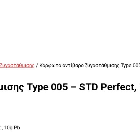
 Ζυγοστάθμισης
/ Καρφωτό αντίβαρο ζυγοστάθμισης Type 005 
σης Type 005 – STD Perfect,
Εξωλκείς
 , 10g Pb