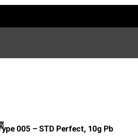
ων
pe 005 – STD Perfect, 10g Pb