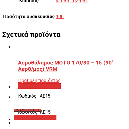
Κωδικός
4105-0102-051
Ποσότητα συσκευασίας
100
Σχετικά προϊόντα
Αεροθάλαμος ΜΟΤΟ 170/80 – 15 (90′
Αερθ/μος) VRM
Προβολή προϊόντος
Προβολή προϊόντος
Κωδικός : ΑΕ15
Κωδικός: ΑΕ15
Προβολή προϊόντος