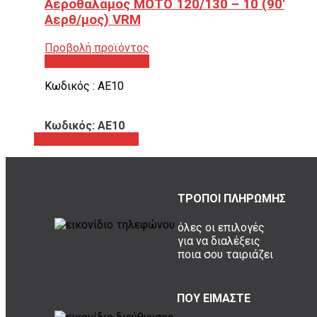
Αεροθάλαμος ΜΟΤΟ 120/130 – 10 (90′
Αερθ/μος) VRM
Προβολή προϊόντος
Προβολή προϊόντος
Κωδικός : ΑΕ10
Κωδικός: ΑΕ10
Προβολή προϊόντος
ΤΡΟΠΟΙ ΠΛΗΡΩΜΗΣ
όλες οι επιλογές
για να διαλέξεις
ποια σου ταιριάζει
ΠΟΥ ΕΙΜΑΣΤΕ