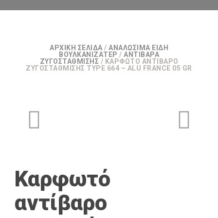
ΑΡΧΙΚΉ ΣΕΛΊΔΑ
/
ΑΝΑΛΏΣΙΜΑ ΕΊΔΗ
ΒΟΥΛΚΑΝΙΖΑΤΕΡ
/
ΑΝΤΊΒΑΡΑ
ΖΥΓΟΣΤΆΘΜΙΣΗΣ
/ ΚΑΡΦΩΤΌ ΑΝΤΊΒΑΡΟ
ΖΥΓΟΣΤΆΘΜΙΣΗΣ TYPE 664 – ALU FRANCE 05 GR
Καρφωτό
αντίβαρο