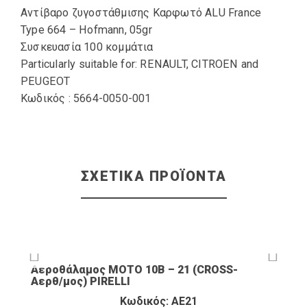
Αντίβαρο ζυγοστάθμισης Καρφωτό ALU France
Type 664 – Hofmann, 05gr
Συσκευασία 100 κομμάτια
Particularly suitable for: RENAULT, CITROEN and
PEUGEOT
Κωδικός : 5664-0050-001
ΣΧΕΤΙΚΆ ΠΡΟΪΌΝΤΑ
Αεροθάλαμος ΜΟΤΟ 10B – 21 (CROSS-
Αερθ/μος) PIRELLI
Κωδικός: ΑΕ21