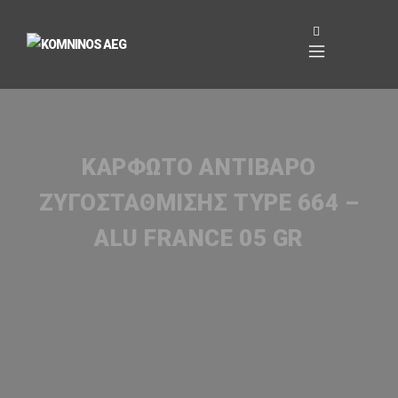
ΚΑΡΦΩΤΌ ΑΝΤΊΒΑΡΟ
ΖΥΓΟΣΤΆΘΜΙΣΗΣ TYPE 664 –
ALU FRANCE 05 GR