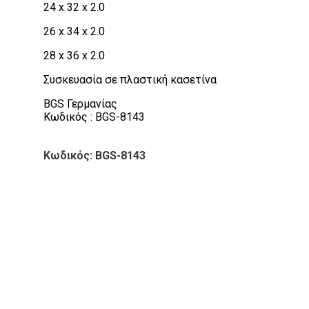
24 x 32 x 2.0
26 x 34 x 2.0
28 x 36 x 2.0
Συσκευασία σε πλαστική κασετίνα
BGS Γερμανίας
Κωδικός : BGS-8143
Κωδικός: BGS-8143