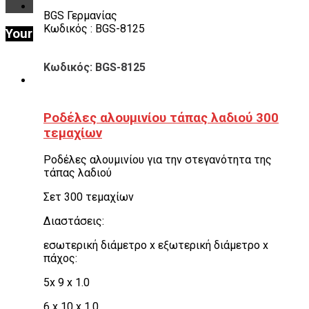
ΕΝ
BGS Γερμανίας
Κωδικός : BGS-8125
Your Cart
Κωδικός: BGS-8125
Ροδέλες αλουμινίου τάπας λαδιού 300
τεμαχίων
Ροδέλες αλουμινίου για την στεγανότητα της
τάπας λαδιού
Σετ 300 τεμαχίων
Διαστάσεις:
εσωτερική διάμετρο x εξωτερική διάμετρο x
πάχος:
5x 9 x 1.0
6 x 10 x 1.0