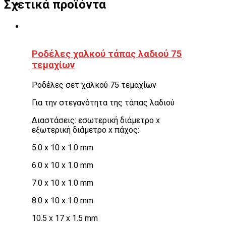
Σχετικά προϊόντα
Ροδέλες χαλκού τάπας λαδιού 75
τεμαχίων
Ροδέλες σετ χαλκού 75 τεμαχίων
Για την στεγανότητα της τάπας λαδιού
Διαστάσεις: εσωτερική διάμετρο x
εξωτερική διάμετρο x πάχος:
5.0 x 10 x 1.0 mm
6.0 x 10 x 1.0 mm
7.0 x 10 x 1.0 mm
8.0 x 10 x 1.0 mm
10.5 x 17 x 1.5 mm