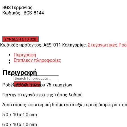
BGS Γερμανίας
Κωδικός : BGS-8144
Κωδικός προϊόντος:
AES-011
Κατηγορίες:
Στεγανωτικές Ροδ
Περιγραφή
Επιπλέον πληροφορίες
Περιγραφή
Ροδέλες σετ χαλκού 75 τεμαχίων
Για την στεγανότητα της τάπας λαδιού
Διαστάσεις: εσωτερική διάμετρο x εξωτερική διάμετρο x πά
5.0 x 10 x 1.0 mm
6.0 x 10 x 1.0 mm