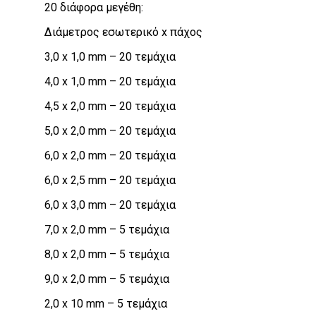
20 διάφορα μεγέθη:
Διάμετρος εσωτερικό x πάχος
3,0 x 1,0 mm – 20 τεμάχια
4,0 x 1,0 mm – 20 τεμάχια
4,5 x 2,0 mm – 20 τεμάχια
5,0 x 2,0 mm – 20 τεμάχια
6,0 x 2,0 mm – 20 τεμάχια
6,0 x 2,5 mm – 20 τεμάχια
6,0 x 3,0 mm – 20 τεμάχια
7,0 x 2,0 mm – 5 τεμάχια
8,0 x 2,0 mm – 5 τεμάχια
9,0 x 2,0 mm – 5 τεμάχια
2,0 x 10 mm – 5 τεμάχια