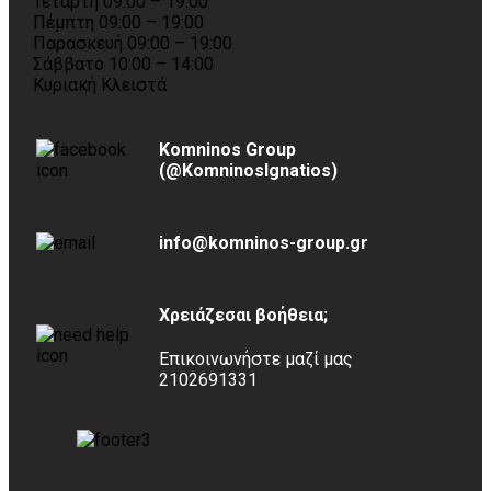
Τετάρτη 09:00 – 19:00
Πέμπτη 09:00 – 19:00
Παρασκευή 09:00 – 19:00
Σάββατο 10:00 – 14:00
Κυριακή Κλειστά
Komninos Group
(@KomninosIgnatios)
info@komninos-group.gr
Χρειάζεσαι βοήθεια;
Επικοινωνήστε μαζί μας
2102691331