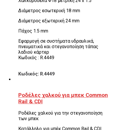
Χαλκοροδέλα Φ18 μετρική 24 x 1.5
Διάμετρος εσωτερική 18 mm
Διάμετρος εξωτερική 24 mm
Πάχος 1.5 mm
Εφαρμογή σε συστήματα υδραυλικά,
πνευματικά και στεγανοποίηση τάπας
λαδιού κάρτερ
Κωδικός : R.4449
Κωδικός: R.4449
Ροδέλες χαλκού για μπεκ Common
Rail & CDI
Ροδέλες χαλκού για την στεγανοποίηση
των μπεκ
Κατάλληλο για μπέκ Common Rail & CDI