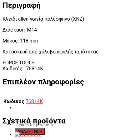
Περιγραφή
Κλειδί allen γωνία πολύσφηνο (XNZ)
Διάσταση: M14
Μήκος: 118 mm
Κατασκευή από χάλυβα υψηλής ποιότητας
FORCE TOOLS
Κωδικός : 76814K
Επιπλέον πληροφορίες
Κωδικός
76814K
Σχετικά προϊόντα