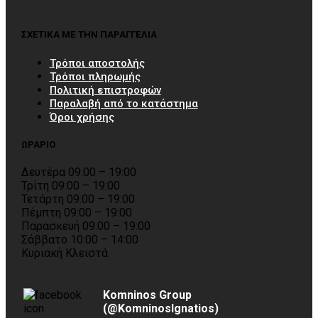
ΣΧΕΤΙΚΑ ΜΕ ΤΗΝ ΠΑΡΑΓΓΕΛΙΑ
Τρόποι αποστολής
Τρόποι πληρωμής
Πολιτική επιστροφών
Παραλαβή από το κατάστημα
Όροι χρήσης
ΩΡΑΡΙΟ
Δευτέρα 09:00 – 19:00
Τρίτη 09:00 – 19:00
Τετάρτη 09:00 – 19:00
Πέμπτη 09:00 – 19:00
Παρασκευή 09:00 – 19:00
Σάββατο 10:00 – 14:00
Κυριακή Κλειστά
Komninos Group
(@KomninosIgnatios)