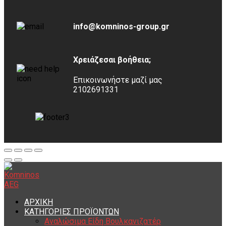
info@komninos-group.gr
Χρειάζεσαι βοήθεια;
Επικοινωνήστε μαζί μας
2102691331
ΑΡΧΙΚΗ
ΚΑΤΗΓΟΡΙΕΣ ΠΡΟΪΟΝΤΩΝ
Αναλώσιμα Είδη Βουλκανιζατέρ