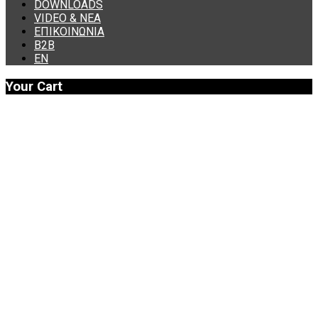
DOWNLOADS
VIDEO & ΝΕΑ
ΕΠΙΚΟΙΝΩΝΙΑ
B2B
ΕΝ
Your Cart