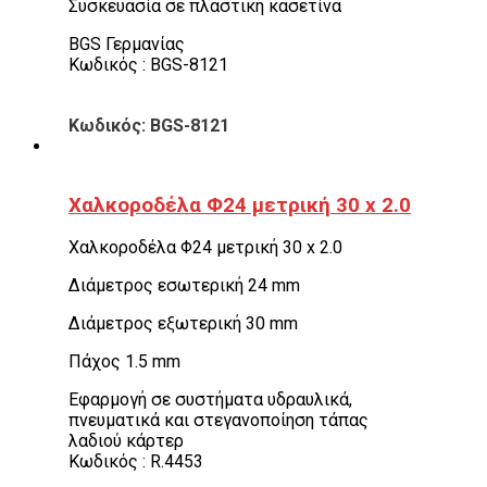
Συσκευασία σε πλαστική κασετίνα
BGS Γερμανίας
Κωδικός : BGS-8121
Κωδικός: BGS-8121
Χαλκοροδέλα Φ24 μετρική 30 x 2.0
Χαλκοροδέλα Φ24 μετρική 30 x 2.0
Διάμετρος εσωτερική 24 mm
Διάμετρος εξωτερική 30 mm
Πάχος 1.5 mm
Εφαρμογή σε συστήματα υδραυλικά,
πνευματικά και στεγανοποίηση τάπας
λαδιού κάρτερ
Κωδικός : R.4453