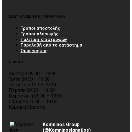
ΣΧΕΤΙΚΑ ΜΕ ΤΗΝ ΠΑΡΑΓΓΕΛΙΑ
Τρόποι αποστολής
Τρόποι πληρωμής
Πολιτική επιστροφών
Παραλαβή από το κατάστημα
Όροι χρήσης
ΩΡΑΡΙΟ
Δευτέρα 09:00 – 19:00
Τρίτη 09:00 – 19:00
Τετάρτη 09:00 – 19:00
Πέμπτη 09:00 – 19:00
Παρασκευή 09:00 – 19:00
Σάββατο 10:00 – 14:00
Κυριακή Κλειστά
Komninos Group
(@KomninosIgnatios)