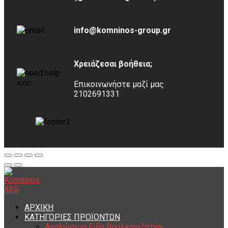
info@komninos-group.gr
Χρειάζεσαι βοήθεια;
Επικοινωνήστε μαζί μας
2102691331
ΑΡΧΙΚΗ
ΚΑΤΗΓΟΡΙΕΣ ΠΡΟΪΟΝΤΩΝ
Αναλώσιμα Είδη Βουλκανιζατέρ