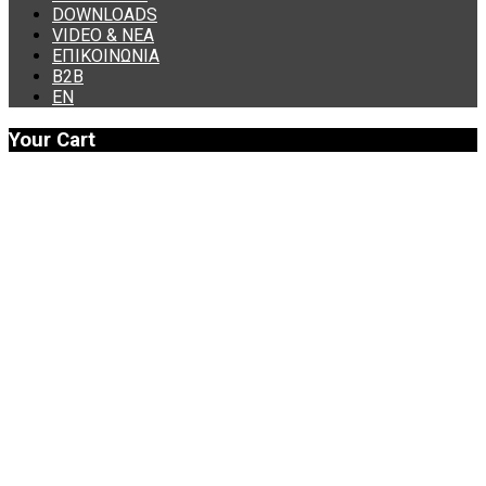
DOWNLOADS
VIDEO & ΝΕΑ
ΕΠΙΚΟΙΝΩΝΙΑ
B2B
ΕΝ
Your Cart