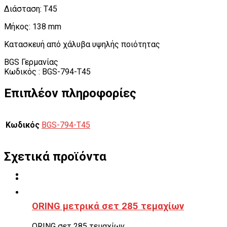
Διάσταση: T45
Μήκος: 138 mm
Κατασκευή από χάλυβα υψηλής ποιότητας
BGS Γερμανίας
Κωδικός : BGS-794-T45
Επιπλέον πληροφορίες
Κωδικός
BGS-794-T45
Σχετικά προϊόντα
ORING μετρικά σετ 285 τεμαχίων
ORING σετ 285 τεμαχίων