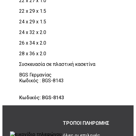
22 x 27 x 1.0
22 x 29 x 1.5
24 x 29 x 1.5
24 x 32 x 2.0
26 x 34 x 2.0
28 x 36 x 2.0
Συσκευασία σε πλαστική κασετίνα
BGS Γερμανίας
Κωδικός : BGS-8143
Κωδικός: BGS-8143
ΤΡΟΠΟΙ ΠΛΗΡΩΜΗΣ
όλες οι επιλογές