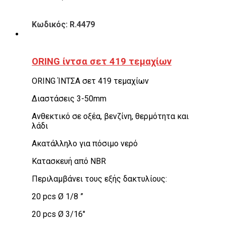
Κωδικός: R.4479
ORING ίντσα σετ 419 τεμαχίων
ORING ΊΝΤΣΑ σετ 419 τεμαχίων
Διαστάσεις 3-50mm
Ανθεκτικό σε οξέα, βενζίνη, θερμότητα και
λάδι
Ακατάλληλο για πόσιμο νερό
Κατασκευή από NBR
Περιλαμβάνει τους εξής δακτυλίους:
20 pcs Ø 1/8 ”
20 pcs Ø 3/16″