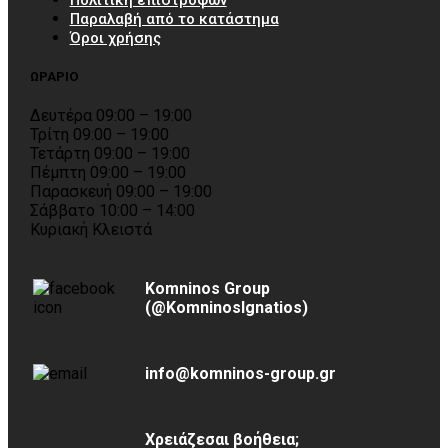
Παραλαβή από το κατάστημα
Όροι χρήσης
ΩΡΑΡΙΟ
Δευτέρα 09:00 – 19:00
Τρίτη 09:00 – 19:00
Τετάρτη 09:00 – 19:00
Πέμπτη 09:00 – 19:00
Παρασκευή 09:00 – 19:00
Σάββατο 10:00 – 14:00
Κυριακή Κλειστά
Komninos Group
(@KomninosIgnatios)
info@komninos-group.gr
Χρειάζεσαι βοήθεια;