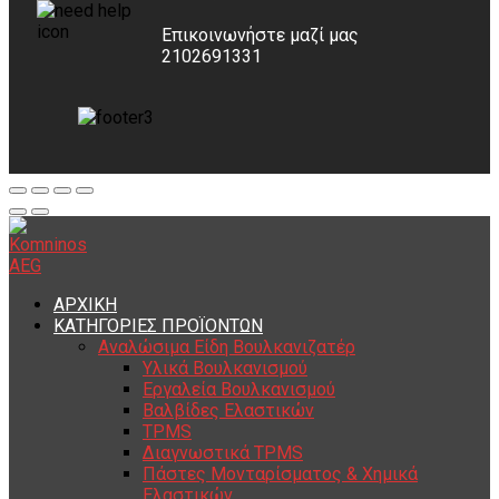
Επικοινωνήστε μαζί μας
2102691331
ΑΡΧΙΚΗ
ΚΑΤΗΓΟΡΙΕΣ ΠΡΟΪΟΝΤΩΝ
Αναλώσιμα Είδη Βουλκανιζατέρ
Υλικά Βουλκανισμού
Εργαλεία Βουλκανισμού
Βαλβίδες Ελαστικών
TPMS
Διαγνωστικά TPMS
Πάστες Μονταρίσματος & Χημικά
Ελαστικών