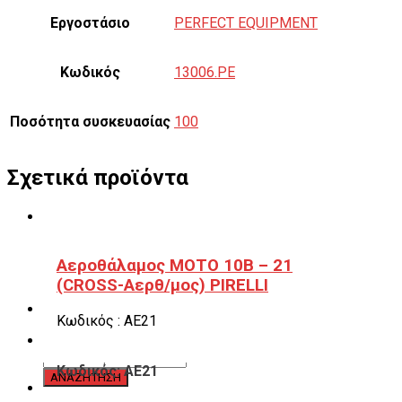
Εργοστάσιο
PERFECT EQUIPMENT
Κωδικός
13006.PE
Ποσότητα συσκευασίας
100
Σχετικά προϊόντα
Αεροθάλαμος ΜΟΤΟ 10B – 21
(CROSS-Αερθ/μος) PIRELLI
Κωδικός : ΑΕ21
Κωδικός: ΑΕ21