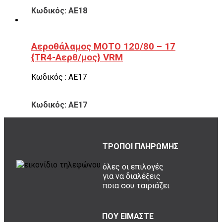
Κωδικός: ΑΕ18
Αεροθάλαμος ΜΟΤΟ 120/80 – 17
{TR4-Αερθ/μος} VRM
Κωδικός : ΑΕ17
Κωδικός: ΑΕ17
ΤΡΟΠΟΙ ΠΛΗΡΩΜΗΣ
όλες οι επιλογές
για να διαλέξεις
ποια σου ταιριάζει
ΠΟΥ ΕΙΜΑΣΤΕ