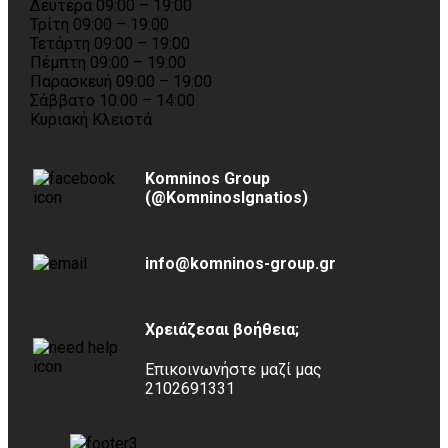
Δευτέρα 09:00 – 19:00
Τρίτη 09:00 – 19:00
Τετάρτη 09:00 – 19:00
Πέμπτη 09:00 – 19:00
Παρασκευή 09:00 – 19:00
Σάββατο 10:00 – 14:00
Κυριακή Κλειστά
Komninos Group
(@KomninosIgnatios)
info@komninos-group.gr
Χρειάζεσαι βοήθεια;
Επικοινωνήστε μαζί μας
2102691331