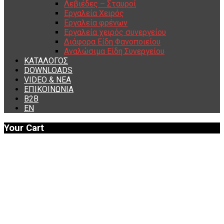
Λεβιέδες – Σταυροί
Εργαλεία Χειρός
Εργαλεία φρένων
Εργαλεία χειρός συνεργείου
Διάφορα Είδη Φανοποιείου
Αναλώσιμα Είδη Συνεργείου
ΚΑΤΑΛΟΓΟΣ
DOWNLOADS
VIDEO & ΝΕΑ
ΕΠΙΚΟΙΝΩΝΙΑ
B2B
ΕΝ
Your Cart