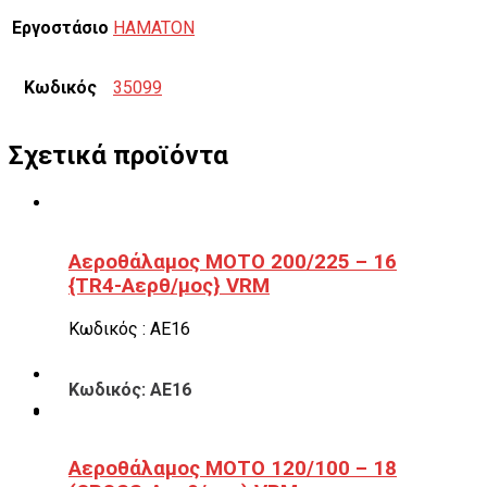
Εργοστάσιο
HAMATON
Κωδικός
35099
Σχετικά προϊόντα
Αεροθάλαμος ΜΟΤΟ 200/225 – 16
{TR4-Αερθ/μος} VRM
Κωδικός : ΑΕ16
Κωδικός: ΑΕ16
Αεροθάλαμος ΜΟΤΟ 120/100 – 18