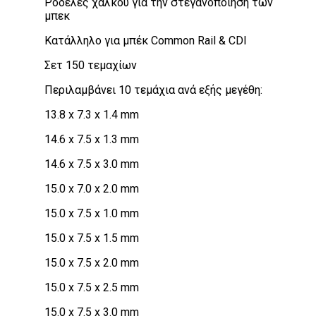
Ροδέλες χαλκού για την στεγανοποίηση των
μπεκ
Κατάλληλο για μπέκ Common Rail & CDI
Σετ 150 τεμαχίων
Περιλαμβάνει 10 τεμάχια ανά εξής μεγέθη:
13.8 x 7.3 x 1.4 mm
14.6 x 7.5 x 1.3 mm
14.6 x 7.5 x 3.0 mm
15.0 x 7.0 x 2.0 mm
15.0 x 7.5 x 1.0 mm
15.0 x 7.5 x 1.5 mm
15.0 x 7.5 x 2.0 mm
15.0 x 7.5 x 2.5 mm
15.0 x 7.5 x 3.0 mm