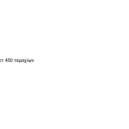
ετ 450 τεμαχίων