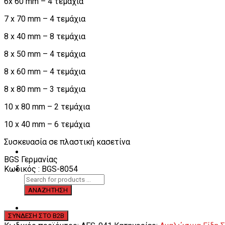
6x 60 mm – 4 τεμάχια
7 x 70 mm – 4 τεμάχια
8 x 40 mm – 8 τεμάχια
8 x 50 mm – 4 τεμάχια
8 x 60 mm – 4 τεμάχια
8 x 80 mm – 3 τεμάχια
10 x 80 mm – 2 τεμάχια
10 x 40 mm – 6 τεμάχια
Συσκευασία σε πλαστική κασετίνα
BGS Γερμανίας
Κωδικός : BGS-8054