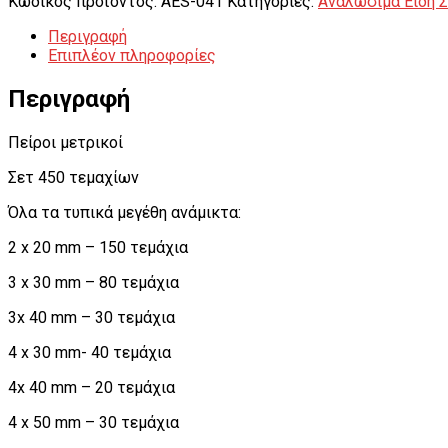
Κωδικός προϊόντος:
AES-041
Κατηγορίες:
Αναλώσιμα Είδη Σ
Περιγραφή
Επιπλέον πληροφορίες
Περιγραφή
Πείροι μετρικοί
Σετ 450 τεμαχίων
Όλα τα τυπικά μεγέθη ανάμικτα:
2 x 20 mm – 150 τεμάχια
3 x 30 mm – 80 τεμάχια
3x 40 mm – 30 τεμάχια
4 x 30 mm- 40 τεμάχια
4x 40 mm – 20 τεμάχια
4 x 50 mm – 30 τεμάχια