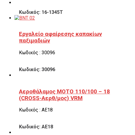
Κωδικός: 16-1345T
Εργαλείο αφαίρεσης καπακίων
παξιμαδιών
Κωδικός : 30096
Κωδικός: 30096
Αεροθάλαμος ΜΟΤΟ 110/100 – 18
(CROSS-Αερθ/μος) VRM
Κωδικός : ΑΕ18
Κωδικός: ΑΕ18