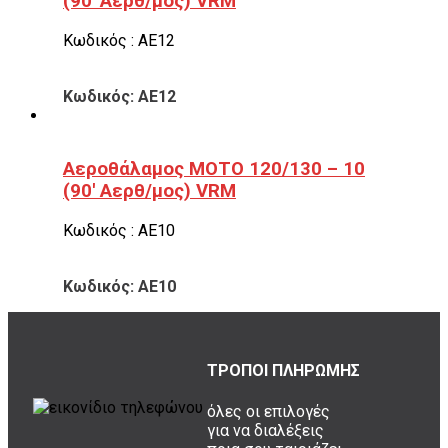
(90′ Αερθ/μος) VRM
Κωδικός : ΑΕ12
Κωδικός: ΑΕ12
Αεροθάλαμος ΜΟΤΟ 120/130 – 10
(90′ Αερθ/μος) VRM
Κωδικός : ΑΕ10
Κωδικός: ΑΕ10
ΤΡΟΠΟΙ ΠΛΗΡΩΜΗΣ
όλες οι επιλογές
για να διαλέξεις