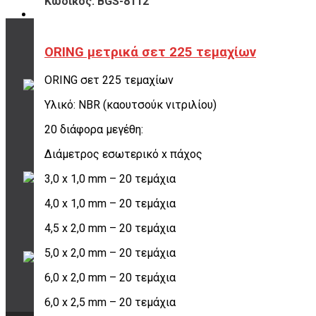
Κωδικός: BGS-8112
ORING μετρικά σετ 225 τεμαχίων
ΤΡΟΠΟΙ ΠΛΗΡΩΜΗΣ
ORING σετ 225 τεμαχίων
όλες οι επιλογές
για να διαλέξεις
Υλικό: NBR (καουτσούκ νιτριλίου)
ποια σου ταιριάζει
20 διάφορα μεγέθη:
Διάμετρος εσωτερικό x πάχος
ΠΟΥ ΕΙΜΑΣΤΕ
3,0 x 1,0 mm – 20 τεμάχια
Σουρή 20,
Περιστέρι, 12131
4,0 x 1,0 mm – 20 τεμάχια
4,5 x 2,0 mm – 20 τεμάχια
20 ΧΡΟΝΙΑ ΕΜΠΕΙΡΙΑ
5,0 x 2,0 mm – 20 τεμάχια
Εμπιστέψου μας!
6,0 x 2,0 mm – 20 τεμάχια
6,0 x 2,5 mm – 20 τεμάχια