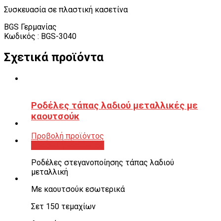
Συσκευασία σε πλαστική κασετίνα
BGS Γερμανίας
Κωδικός : BGS-3040
Σχετικά προϊόντα
Ροδέλες τάπας λαδιού μεταλλικές με
καουτσούκ
Προβολή προϊόντος
Προβολή προϊόντος
Ροδέλες στεγανοποίησης τάπας λαδιού
μεταλλική
Με καουτσούκ εσωτερικά
Σετ 150 τεμαχίων