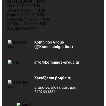
Δευτέρα 09:00 – 19:00
Τρίτη 09:00 – 19:00
Τετάρτη 09:00 – 19:00
Πέμπτη 09:00 – 19:00
Παρασκευή 09:00 – 19:00
Σάββατο 10:00 – 14:00
Κυριακή Κλειστά
Komninos Group
(@KomninosIgnatios)
info@komninos-group.gr
Χρειάζεσαι βοήθεια;
Επικοινωνήστε μαζί μας
2102691331